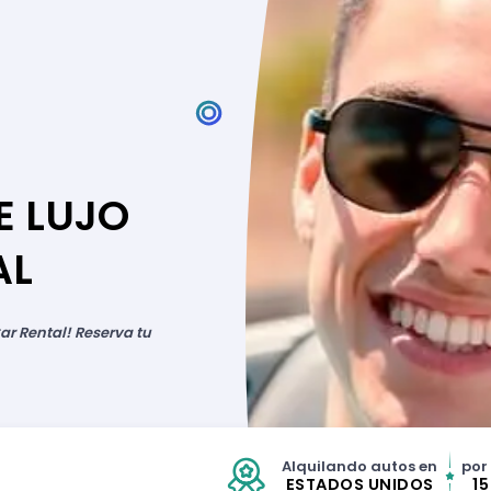
E LUJO
AL
ar Rental! Reserva tu
Alquilando autos en
por
ESTADOS UNIDOS
1