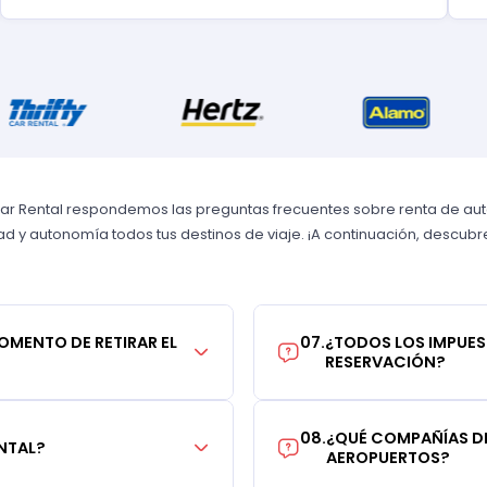
Car Rental respondemos las preguntas frecuentes sobre renta de autos
 y autonomía todos tus destinos de viaje. ¡A continuación, descubre 
MOMENTO DE RETIRAR EL
07
.
¿TODOS LOS IMPUES
RESERVACIÓN?
08
.
¿QUÉ COMPAÑÍAS DE
NTAL?
AEROPUERTOS?