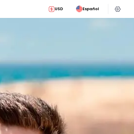
USD
Español