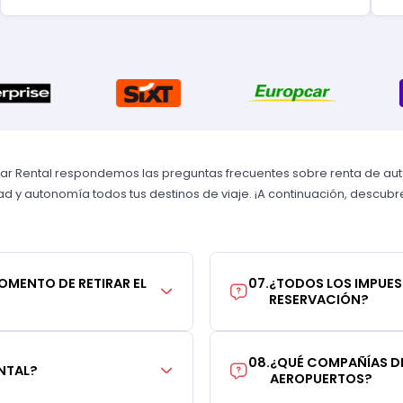
Car Rental respondemos las preguntas frecuentes sobre renta de autos
 y autonomía todos tus destinos de viaje. ¡A continuación, descubre 
MOMENTO DE RETIRAR EL
07
.
¿TODOS LOS IMPUES
RESERVACIÓN?
08
.
¿QUÉ COMPAÑÍAS DE
NTAL?
AEROPUERTOS?