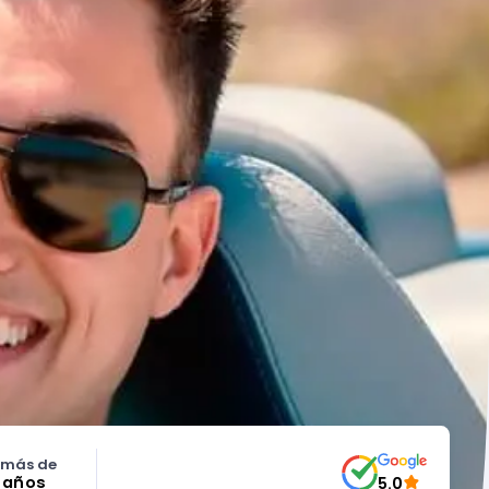
 más de
5 años
5.0