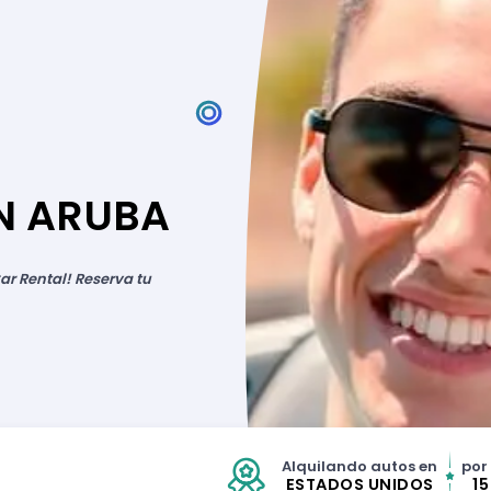
EN ARUBA
ar Rental! Reserva tu
Alquilando autos en
por
ESTADOS UNIDOS
1