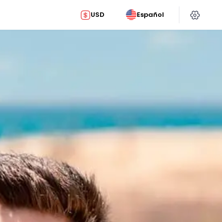
USD
Español