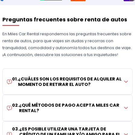
Preguntas frecuentes sobre renta de autos
En Miles Car Rental respondemos las preguntas frecuentes sobre
renta de autos, para que viajes sin dudas y recorras con
tranquilidad, comodidad y autonomía todos tus destinos de viaje.
¡A continuación, descubre las soluciones a tus inquietudes!
01
.
¿CUÁLES SON LOS REQUISITOS DE ALQUILER AL
MOMENTO DE RETIRAR EL AUTO?
02
.
¿QUÉ MÉTODOS DE PAGO ACEPTA MILES CAR
RENTAL?
03
.
¿ES POSIBLE UTILIZAR UNA TARJETA DE
CRÉDITO DE UN FAMILIAR Y/O AMIGO PARA EL