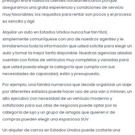
prestigio entre nuestros clientes norteamericanos porque
aseguramos una grata experiencia y condiciones de servicio
muy favorables; los requisitos para rentar son pocos y el proceso
es sencillo y ágil.
Alquilar un auto en Estados Unidos nunca fue tan fácil,
simplemente comuníquese con uno de nuestros agentes y le
brindaremos toda la información que usted solicite para elegir un
auto y tomar la mejor tarifa disponible. Nuestras agencias aliadas
cuentan con flotas de vehículos muy completas y variadas para
que usted pueda elegir la categoría que cumpla con sus
necesidades de capacidad, estilo y presupuesto.
Por ejemplo, una familia numerosa que decide organizar un viaje
por diferentes estados puede hacer uso de una van o minivan, un
alto ejecutivo con necesidad de un vehículo moderno y
sofisticado para sus citas de negocios puede optar por la
categoría de lujo y un grupo de amigas que quieren ir de
compras pueden elegir una espaciosa SUV.
Un alquiler de carros en Estados Unidos puede costarle una