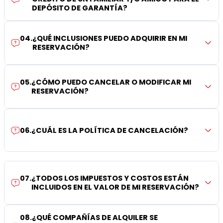
DEPÓSITO DE GARANTÍA?
04
.
¿QUÉ INCLUSIONES PUEDO ADQUIRIR EN MI
RESERVACIÓN?
05
.
¿CÓMO PUEDO CANCELAR O MODIFICAR MI
RESERVACIÓN?
06
.
¿CUÁL ES LA POLÍTICA DE CANCELACIÓN?
07
.
¿TODOS LOS IMPUESTOS Y COSTOS ESTÁN
INCLUIDOS EN EL VALOR DE MI RESERVACIÓN?
08
.
¿QUÉ COMPAÑÍAS DE ALQUILER SE