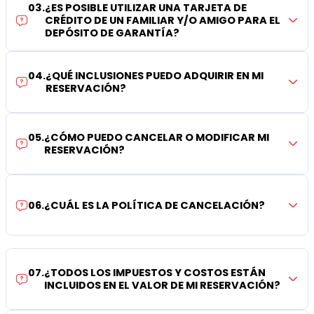
03
.
¿ES POSIBLE UTILIZAR UNA TARJETA DE
CRÉDITO DE UN FAMILIAR Y/O AMIGO PARA EL
DEPÓSITO DE GARANTÍA?
04
.
¿QUÉ INCLUSIONES PUEDO ADQUIRIR EN MI
RESERVACIÓN?
05
.
¿CÓMO PUEDO CANCELAR O MODIFICAR MI
RESERVACIÓN?
06
.
¿CUÁL ES LA POLÍTICA DE CANCELACIÓN?
07
.
¿TODOS LOS IMPUESTOS Y COSTOS ESTÁN
INCLUIDOS EN EL VALOR DE MI RESERVACIÓN?