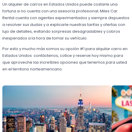
Un alquiler de carros en Estados Unidos puede costarle una
fortuna si no cuenta con una asesoría profesional; Miles Car
Rental cuenta con agentes experimentados y siempre dispuestos
a resolver sus dudas y a explicarle nuestras tarifas y ofertas con
lujo de detalles, evitando sorpresas desagradables y cobros
inesperados a la hora de tomar su vehículo.
Por esto y mucho más somos su opción #1 para alquilar carro en
Estados Unidos: contáctenos, cotice y reserve hoy mismo para
que aproveche las increíbles opciones que tenemos para usted
en el territorio norteamericano.