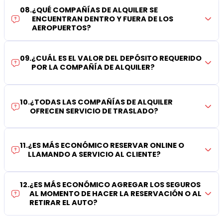
08
.
¿QUÉ COMPAÑÍAS DE ALQUILER SE
ENCUENTRAN DENTRO Y FUERA DE LOS
AEROPUERTOS?
09
.
¿CUÁL ES EL VALOR DEL DEPÓSITO REQUERIDO
POR LA COMPAÑÍA DE ALQUILER?
10
.
¿TODAS LAS COMPAÑÍAS DE ALQUILER
OFRECEN SERVICIO DE TRASLADO?
11
.
¿ES MÁS ECONÓMICO RESERVAR ONLINE O
LLAMANDO A SERVICIO AL CLIENTE?
12
.
¿ES MÁS ECONÓMICO AGREGAR LOS SEGUROS
AL MOMENTO DE HACER LA RESERVACIÓN O AL
RETIRAR EL AUTO?