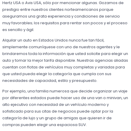
Hertz USA o Avis USA, sólo por mencionar algunas. Gozamos de
prestigio entre nuestros clientes norteamericanos porque
aseguramos una grata experiencia y condiciones de servicio
muy favorables; los requisitos para rentar son pocos y el proceso
es sencillo y ágil.
Alquilar un auto en Estados Unidos nunca fue tan fácil,
simplemente comuníquese con uno de nuestros agentes y le
brindaremos toda la información que usted solicite para elegir un
auto y tomar la mejor tarifa disponible. Nuestras agencias aliadas
cuentan con flotas de vehículos muy completas y variadas para
que usted pueda elegir la categoría que cumpla con sus
necesidades de capacidad, estilo y presupuesto.
Por ejemplo, una familia numerosa que decide organizar un viaje
por diferentes estados puede hacer uso de una van o minivan, un
alto ejecutivo con necesidad de un vehículo moderno y
sofisticado para sus citas de negocios puede optar por la
categoría de lujo y un grupo de amigas que quieren ir de
compras pueden elegir una espaciosa SUV.