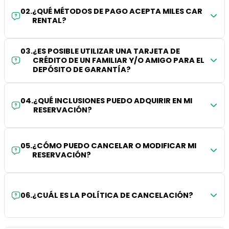
02
.
¿QUÉ MÉTODOS DE PAGO ACEPTA MILES CAR
RENTAL?
03
.
¿ES POSIBLE UTILIZAR UNA TARJETA DE
CRÉDITO DE UN FAMILIAR Y/O AMIGO PARA EL
DEPÓSITO DE GARANTÍA?
04
.
¿QUÉ INCLUSIONES PUEDO ADQUIRIR EN MI
RESERVACIÓN?
05
.
¿CÓMO PUEDO CANCELAR O MODIFICAR MI
RESERVACIÓN?
06
.
¿CUÁL ES LA POLÍTICA DE CANCELACIÓN?