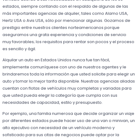
estados, siempre contando con el respaldo de algunas de las
más importantes agencias de alquiler, tales como Alamo USA,
Hertz USA o Avis USA, sólo por mencionar algunas. Gozamos de
prestigio entre nuestros clientes norteamericanos porque
aseguramos una grata experiencia y condiciones de servicio
muy favorables; los requisitos para rentar son pocos y el proceso
es sencillo y ágil.
Alquilar un auto en Estados Unidos nunca fue tan fácil,
simplemente comuníquese con uno de nuestros agentes y le
brindaremos toda la información que usted solicite para elegir un
auto y tomar la mejor tarifa disponible. Nuestras agencias aliadas
cuentan con flotas de vehículos muy completas y variadas para
que usted pueda elegir la categoría que cumpla con sus
necesidades de capacidad, estilo y presupuesto.
Por ejemplo, una familia numerosa que decide organizar un viaje
por diferentes estados puede hacer uso de una van o minivan, un
alto ejecutivo con necesidad de un vehículo moderno y
sofisticado para sus citas de negocios puede optar por la