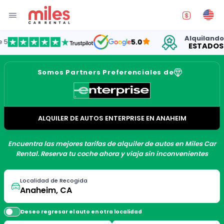
Alquilando auto
5.0
ESTADOS UNI
Somos Partners Preferenciales de
ALQUILER DE AUTOS ENTERPRISE EN ANAHEIM
Encuentra las mejores tarifas de alquiler de autos en Miles Car
Rental. Reserva tu coche ahora y viaja sin inconvenientes
Localidad de Recogida
Deseo regresar el auto en otra localidad