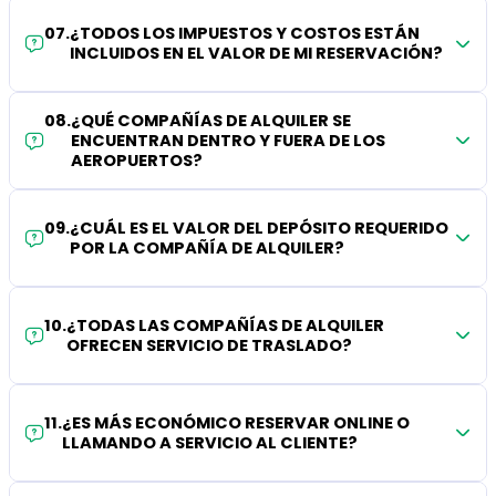
07
.
¿TODOS LOS IMPUESTOS Y COSTOS ESTÁN
INCLUIDOS EN EL VALOR DE MI RESERVACIÓN?
08
.
¿QUÉ COMPAÑÍAS DE ALQUILER SE
ENCUENTRAN DENTRO Y FUERA DE LOS
AEROPUERTOS?
09
.
¿CUÁL ES EL VALOR DEL DEPÓSITO REQUERIDO
POR LA COMPAÑÍA DE ALQUILER?
10
.
¿TODAS LAS COMPAÑÍAS DE ALQUILER
OFRECEN SERVICIO DE TRASLADO?
11
.
¿ES MÁS ECONÓMICO RESERVAR ONLINE O
LLAMANDO A SERVICIO AL CLIENTE?