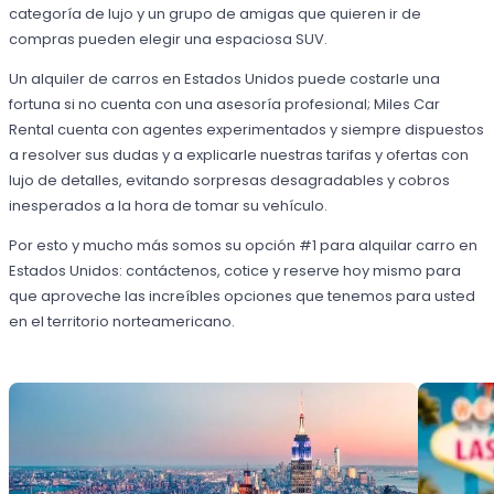
categoría de lujo y un grupo de amigas que quieren ir de
compras pueden elegir una espaciosa SUV.
Un alquiler de carros en Estados Unidos puede costarle una
fortuna si no cuenta con una asesoría profesional; Miles Car
Rental cuenta con agentes experimentados y siempre dispuestos
a resolver sus dudas y a explicarle nuestras tarifas y ofertas con
lujo de detalles, evitando sorpresas desagradables y cobros
inesperados a la hora de tomar su vehículo.
Por esto y mucho más somos su opción #1 para alquilar carro en
Estados Unidos: contáctenos, cotice y reserve hoy mismo para
que aproveche las increíbles opciones que tenemos para usted
en el territorio norteamericano.