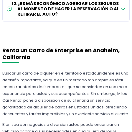
12
.
¿ES MÁS ECONÓMICO AGREGAR LOS SEGUROS
AL MOMENTO DE HACER LA RESERVACIÓN O AL
RETIRAR EL AUTO?
Renta un Carro de Enterprise en Anaheim,
California
Buscar un carro de alquiler en el territorio estadounidense es una
decisión importante, ya que en un mercado tan amplio es fácil
encontrar ofertas deslumbrantes que se convierten en una mala
experiencia para usted y sus acompañantes. Sin embargo, Miles
Car Rental pone a disposición de su clientela un servicio
garantizado de alquiler de carros en Estados Unidos, ofreciendo
descuentos y tarifas imperdibles y un excelente servicio al cliente.
Bien sea por negocios o diversión usted puede encontrar un
vehículo acorde a sus necesidades en cualquiera de los 50