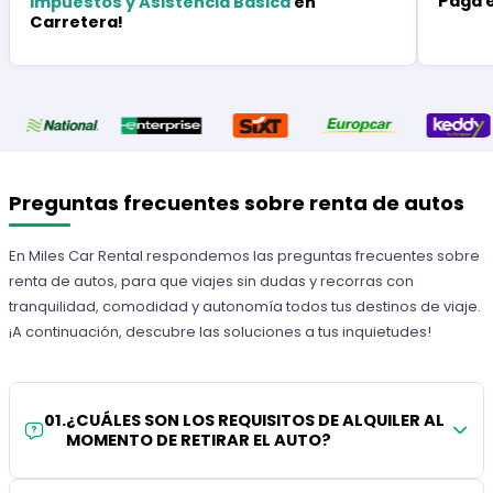
Paga 
Impuestos y Asistencia Básica
en
Carretera!
Preguntas frecuentes sobre renta de autos
En Miles Car Rental respondemos las preguntas frecuentes sobre
renta de autos, para que viajes sin dudas y recorras con
tranquilidad, comodidad y autonomía todos tus destinos de viaje.
¡A continuación, descubre las soluciones a tus inquietudes!
01
.
¿CUÁLES SON LOS REQUISITOS DE ALQUILER AL
MOMENTO DE RETIRAR EL AUTO?