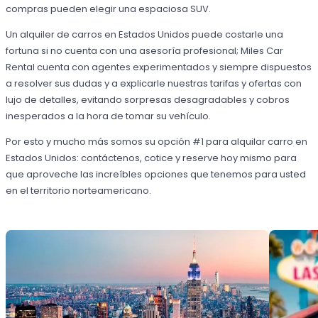
compras pueden elegir una espaciosa SUV.
Un alquiler de carros en Estados Unidos puede costarle una
fortuna si no cuenta con una asesoría profesional; Miles Car
Rental cuenta con agentes experimentados y siempre dispuestos
a resolver sus dudas y a explicarle nuestras tarifas y ofertas con
lujo de detalles, evitando sorpresas desagradables y cobros
inesperados a la hora de tomar su vehículo.
Por esto y mucho más somos su opción #1 para alquilar carro en
Estados Unidos: contáctenos, cotice y reserve hoy mismo para
que aproveche las increíbles opciones que tenemos para usted
en el territorio norteamericano.