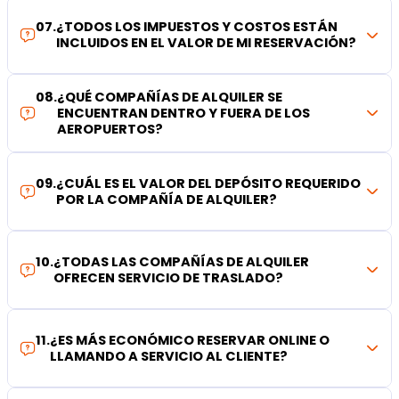
07
.
¿TODOS LOS IMPUESTOS Y COSTOS ESTÁN
INCLUIDOS EN EL VALOR DE MI RESERVACIÓN?
08
.
¿QUÉ COMPAÑÍAS DE ALQUILER SE
ENCUENTRAN DENTRO Y FUERA DE LOS
AEROPUERTOS?
09
.
¿CUÁL ES EL VALOR DEL DEPÓSITO REQUERIDO
POR LA COMPAÑÍA DE ALQUILER?
10
.
¿TODAS LAS COMPAÑÍAS DE ALQUILER
OFRECEN SERVICIO DE TRASLADO?
11
.
¿ES MÁS ECONÓMICO RESERVAR ONLINE O
LLAMANDO A SERVICIO AL CLIENTE?