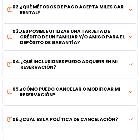
02
.
¿QUÉ MÉTODOS DE PAGO ACEPTA MILES CAR
RENTAL?
03
.
¿ES POSIBLE UTILIZAR UNA TARJETA DE
CRÉDITO DE UN FAMILIAR Y/O AMIGO PARA EL
DEPÓSITO DE GARANTÍA?
04
.
¿QUÉ INCLUSIONES PUEDO ADQUIRIR EN MI
RESERVACIÓN?
05
.
¿CÓMO PUEDO CANCELAR O MODIFICAR MI
RESERVACIÓN?
06
.
¿CUÁL ES LA POLÍTICA DE CANCELACIÓN?