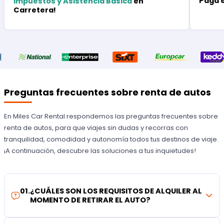
Paga 
Impuestos y Asistencia Básica
en
Carretera!
Preguntas frecuentes sobre renta de autos
En Miles Car Rental respondemos las preguntas frecuentes sobre
renta de autos, para que viajes sin dudas y recorras con
tranquilidad, comodidad y autonomía todos tus destinos de viaje.
¡A continuación, descubre las soluciones a tus inquietudes!
01
.
¿CUÁLES SON LOS REQUISITOS DE ALQUILER AL
MOMENTO DE RETIRAR EL AUTO?