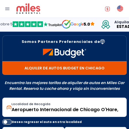
Alquilando 
5
5.0
ESTADOS 
Somos Partners Preferenciales de
ALQUILER DE AUTOS BUDGET EN CHICAGO
Encuentra las mejores tarifas de alquiler de autos en Miles Car
Rental. Reserva tu coche ahora y viaja sin inconvenientes
Localidad de Recogida
Deseo regresar el auto en otra localidad