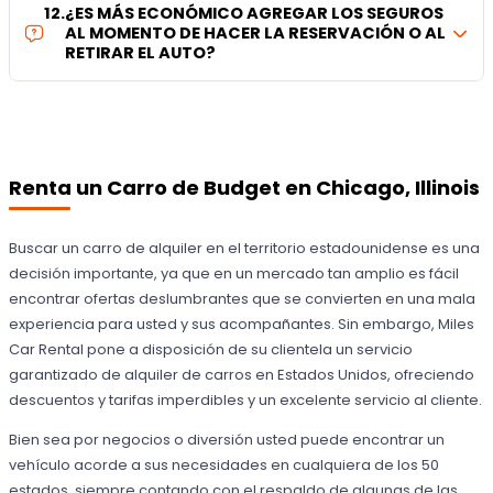
12
.
¿ES MÁS ECONÓMICO AGREGAR LOS SEGUROS
AL MOMENTO DE HACER LA RESERVACIÓN O AL
RETIRAR EL AUTO?
Renta un Carro de Budget en Chicago, Illinois
Buscar un carro de alquiler en el territorio estadounidense es una
decisión importante, ya que en un mercado tan amplio es fácil
encontrar ofertas deslumbrantes que se convierten en una mala
experiencia para usted y sus acompañantes. Sin embargo, Miles
Car Rental pone a disposición de su clientela un servicio
garantizado de alquiler de carros en Estados Unidos, ofreciendo
descuentos y tarifas imperdibles y un excelente servicio al cliente.
Bien sea por negocios o diversión usted puede encontrar un
vehículo acorde a sus necesidades en cualquiera de los 50
estados, siempre contando con el respaldo de algunas de las