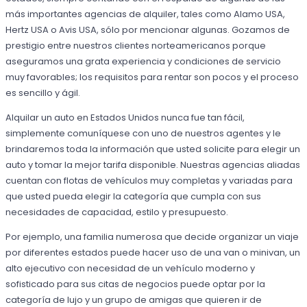
más importantes agencias de alquiler, tales como Alamo USA,
Hertz USA o Avis USA, sólo por mencionar algunas. Gozamos de
prestigio entre nuestros clientes norteamericanos porque
aseguramos una grata experiencia y condiciones de servicio
muy favorables; los requisitos para rentar son pocos y el proceso
es sencillo y ágil.
Alquilar un auto en Estados Unidos nunca fue tan fácil,
simplemente comuníquese con uno de nuestros agentes y le
brindaremos toda la información que usted solicite para elegir un
auto y tomar la mejor tarifa disponible. Nuestras agencias aliadas
cuentan con flotas de vehículos muy completas y variadas para
que usted pueda elegir la categoría que cumpla con sus
necesidades de capacidad, estilo y presupuesto.
Por ejemplo, una familia numerosa que decide organizar un viaje
por diferentes estados puede hacer uso de una van o minivan, un
alto ejecutivo con necesidad de un vehículo moderno y
sofisticado para sus citas de negocios puede optar por la
categoría de lujo y un grupo de amigas que quieren ir de