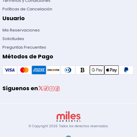
Términos y Condiciones
Políticas de Cancelación
Usuario
Mis Reservaciones
Solicitudes
Preguntas Frecuentes
Métodos de Pago
Síguenos en
© Copyright
2026
.
Todos los derechos reservados.