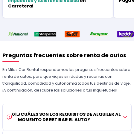
Paga 
Impuestos y Asistencia Básica
en
Carretera!
Preguntas frecuentes sobre renta de autos
En Miles Car Rental respondemos las preguntas frecuentes sobre
renta de autos, para que viajes sin dudas y recorras con
tranquilidad, comodidad y autonomía todos tus destinos de viaje.
¡A continuación, descubre las soluciones a tus inquietudes!
01
.
¿CUÁLES SON LOS REQUISITOS DE ALQUILER AL
MOMENTO DE RETIRAR EL AUTO?