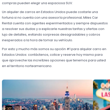
compras pueden elegir una espaciosa SUV.
Un alquiler de carros en Estados Unidos puede costarle una
fortuna si no cuenta con una asesoría profesional; Miles Car
Rental cuenta con agentes experimentados y siempre dispuestos
a resolver sus dudas y a explicarle nuestras tarifas y ofertas con
lujo de detalles, evitando sorpresas desagradables y cobros
inesperados a la hora de tomar su vehículo.
Por esto y mucho más somos su opción #1 para alquilar carro en
Estados Unidos: contáctenos, cotice y reserve hoy mismo para
que aproveche las increíbles opciones que tenemos para usted
en el territorio norteamericano.