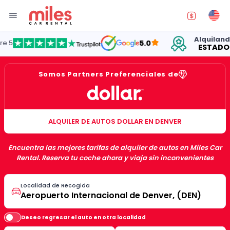
Alquilando au
5.0
ESTADOS UN
Somos Partners Preferenciales de
ALQUILER DE AUTOS DOLLAR EN DENVER
Encuentra las mejores tarifas de alquiler de autos en Miles Car
Rental. Reserva tu coche ahora y viaja sin inconvenientes
Localidad de Recogida
Deseo regresar el auto en otra localidad