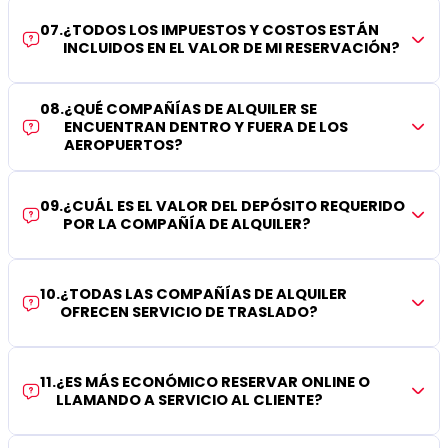
07
.
¿TODOS LOS IMPUESTOS Y COSTOS ESTÁN
INCLUIDOS EN EL VALOR DE MI RESERVACIÓN?
08
.
¿QUÉ COMPAÑÍAS DE ALQUILER SE
ENCUENTRAN DENTRO Y FUERA DE LOS
AEROPUERTOS?
09
.
¿CUÁL ES EL VALOR DEL DEPÓSITO REQUERIDO
POR LA COMPAÑÍA DE ALQUILER?
10
.
¿TODAS LAS COMPAÑÍAS DE ALQUILER
OFRECEN SERVICIO DE TRASLADO?
11
.
¿ES MÁS ECONÓMICO RESERVAR ONLINE O
LLAMANDO A SERVICIO AL CLIENTE?