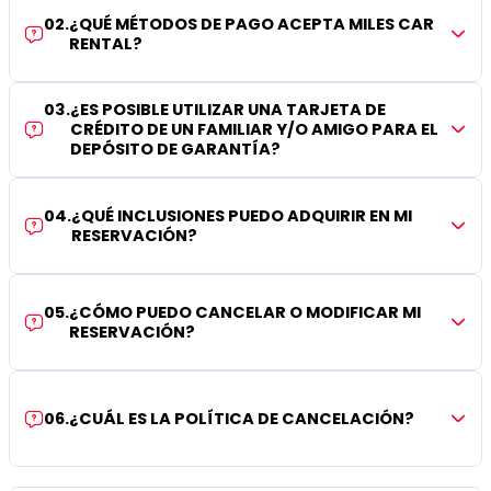
02
.
¿QUÉ MÉTODOS DE PAGO ACEPTA MILES CAR
RENTAL?
03
.
¿ES POSIBLE UTILIZAR UNA TARJETA DE
CRÉDITO DE UN FAMILIAR Y/O AMIGO PARA EL
DEPÓSITO DE GARANTÍA?
04
.
¿QUÉ INCLUSIONES PUEDO ADQUIRIR EN MI
RESERVACIÓN?
05
.
¿CÓMO PUEDO CANCELAR O MODIFICAR MI
RESERVACIÓN?
06
.
¿CUÁL ES LA POLÍTICA DE CANCELACIÓN?