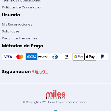
Términos y Condiciones
Políticas de Cancelación
Usuario
Mis Reservaciones
Solicitudes
Preguntas Frecuentes
Métodos de Pago
Síguenos en
© Copyright
2026
.
Todos los derechos reservados.