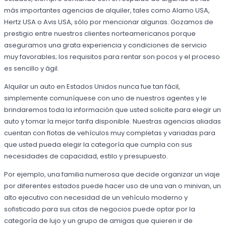
más importantes agencias de alquiler, tales como Alamo USA,
Hertz USA o Avis USA, sólo por mencionar algunas. Gozamos de
prestigio entre nuestros clientes norteamericanos porque
aseguramos una grata experiencia y condiciones de servicio
muy favorables; los requisitos para rentar son pocos y el proceso
es sencillo y ágil.
Alquilar un auto en Estados Unidos nunca fue tan fácil,
simplemente comuníquese con uno de nuestros agentes y le
brindaremos toda la información que usted solicite para elegir un
auto y tomar la mejor tarifa disponible. Nuestras agencias aliadas
cuentan con flotas de vehículos muy completas y variadas para
que usted pueda elegir la categoría que cumpla con sus
necesidades de capacidad, estilo y presupuesto.
Por ejemplo, una familia numerosa que decide organizar un viaje
por diferentes estados puede hacer uso de una van o minivan, un
alto ejecutivo con necesidad de un vehículo moderno y
sofisticado para sus citas de negocios puede optar por la
categoría de lujo y un grupo de amigas que quieren ir de