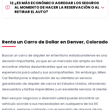
12
.
¿ES MÁS ECONÓMICO AGREGAR LOS SEGUROS
AL MOMENTO DE HACER LA RESERVACIÓN O AL
RETIRAR EL AUTO?
Renta un Carro de Dollar en Denver, Colorado
Buscar un carro de alquiler en el territorio estadounidense es una
decisión importante, ya que en un mercado tan amplio es fácil
encontrar ofertas deslumbrantes que se convierten en una mala
experiencia para usted y sus acompañantes. Sin embargo, Miles
Car Rental pone a disposición de su clientela un servicio
garantizado de alquiler de carros en Estados Unidos, ofreciendo
descuentos y tarifas imperdibles y un excelente servicio al cliente.
Bien sea por negocios o diversión usted puede encontrar un
vehículo acorde a sus necesidades en cualquiera de los 50
estados, siempre contando con el respaldo de algunas de las