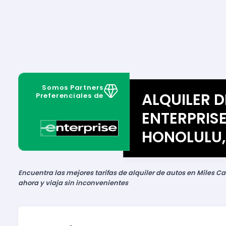
Somos Partners
ALQUILER 
Preferenciales de
ENTERPRISE
HONOLULU,
Encuentra las mejores tarifas de alquiler de autos en Miles Ca
ahora y viaja sin inconvenientes