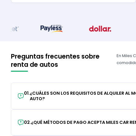
Preguntas frecuentes sobre
En Miles 
comodidad
renta de autos
01
.
¿CUÁLES SON LOS REQUISITOS DE ALQUILER AL 
AUTO?
02
.
¿QUÉ MÉTODOS DE PAGO ACEPTA MILES CAR RE