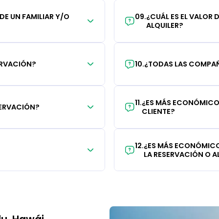
 DE UN FAMILIAR Y/O
09
.
¿CUÁL ES EL VALOR 
ALQUILER?
ERVACIÓN?
10
.
¿TODAS LAS COMPAÑÍ
11
.
¿ES MÁS ECONÓMICO 
SERVACIÓN?
CLIENTE?
12
.
¿ES MÁS ECONÓMICO
LA RESERVACIÓN O AL