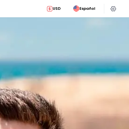
USD
Español