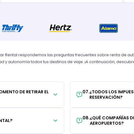
Car Rental respondemos las preguntas frecuentes sobre renta de autos
 y autonomía todos tus destinos de viaje. ¡A continuación, descubre 
MOMENTO DE RETIRAR EL
07
.
¿TODOS LOS IMPUES
RESERVACIÓN?
08
.
¿QUÉ COMPAÑÍAS DE
NTAL?
AEROPUERTOS?