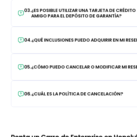
03
.
¿ES POSIBLE UTILIZAR UNA TARJETA DE CRÉDITO
AMIGO PARA EL DEPÓSITO DE GARANTÍA?
04
.
¿QUÉ INCLUSIONES PUEDO ADQUIRIR EN MI RES
05
.
¿CÓMO PUEDO CANCELAR O MODIFICAR MI RE
06
.
¿CUÁL ES LA POLÍTICA DE CANCELACIÓN?