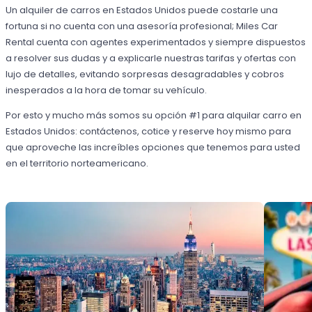
Un alquiler de carros en Estados Unidos puede costarle una
fortuna si no cuenta con una asesoría profesional; Miles Car
Rental cuenta con agentes experimentados y siempre dispuestos
a resolver sus dudas y a explicarle nuestras tarifas y ofertas con
lujo de detalles, evitando sorpresas desagradables y cobros
inesperados a la hora de tomar su vehículo.
Por esto y mucho más somos su opción #1 para alquilar carro en
Estados Unidos: contáctenos, cotice y reserve hoy mismo para
que aproveche las increíbles opciones que tenemos para usted
en el territorio norteamericano.