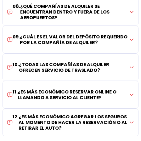
08
.
¿QUÉ COMPAÑÍAS DE ALQUILER SE
ENCUENTRAN DENTRO Y FUERA DE LOS
AEROPUERTOS?
09
.
¿CUÁL ES EL VALOR DEL DEPÓSITO REQUERIDO
POR LA COMPAÑÍA DE ALQUILER?
10
.
¿TODAS LAS COMPAÑÍAS DE ALQUILER
OFRECEN SERVICIO DE TRASLADO?
11
.
¿ES MÁS ECONÓMICO RESERVAR ONLINE O
LLAMANDO A SERVICIO AL CLIENTE?
12
.
¿ES MÁS ECONÓMICO AGREGAR LOS SEGUROS
AL MOMENTO DE HACER LA RESERVACIÓN O AL
RETIRAR EL AUTO?