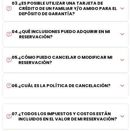
03
.
¿ES POSIBLE UTILIZAR UNA TARJETA DE
CRÉDITO DE UN FAMILIAR Y/O AMIGO PARA EL
DEPÓSITO DE GARANTÍA?
04
.
¿QUÉ INCLUSIONES PUEDO ADQUIRIR EN MI
RESERVACIÓN?
05
.
¿CÓMO PUEDO CANCELAR O MODIFICAR MI
RESERVACIÓN?
06
.
¿CUÁL ES LA POLÍTICA DE CANCELACIÓN?
07
.
¿TODOS LOS IMPUESTOS Y COSTOS ESTÁN
INCLUIDOS EN EL VALOR DE MI RESERVACIÓN?