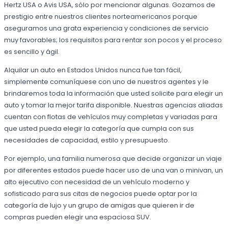
Hertz USA o Avis USA, sólo por mencionar algunas. Gozamos de
prestigio entre nuestros clientes norteamericanos porque
aseguramos una grata experiencia y condiciones de servicio
muy favorables; los requisitos para rentar son pocos y el proceso
es sencillo y ágil.
Alquilar un auto en Estados Unidos nunca fue tan fácil,
simplemente comuníquese con uno de nuestros agentes y le
brindaremos toda la información que usted solicite para elegir un
auto y tomar la mejor tarifa disponible. Nuestras agencias aliadas
cuentan con flotas de vehículos muy completas y variadas para
que usted pueda elegir la categoría que cumpla con sus
necesidades de capacidad, estilo y presupuesto.
Por ejemplo, una familia numerosa que decide organizar un viaje
por diferentes estados puede hacer uso de una van o minivan, un
alto ejecutivo con necesidad de un vehículo moderno y
sofisticado para sus citas de negocios puede optar por la
categoría de lujo y un grupo de amigas que quieren ir de
compras pueden elegir una espaciosa SUV.