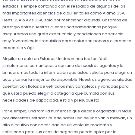
estados, siempre contando con el respaldo de algunas de las
más importantes agencias de alquiler, tales como Alamo USA,
Hertz USA o Avis USA, sólo por mencionar algunas. Gozamos de
prestigio entre nuestros clientes norteamericanos porque
aseguramos una grata experiencia y condiciones de servicio
muy favorables; los requisitos para rentar son pocos y el proceso
es sencillo y ágil.
Alquilar un auto en Estados Unidos nunca fue tan fácil,
simplemente comuníquese con uno de nuestros agentes y le
brindaremos toda la información que usted solicite para elegir un
auto y tomar la mejor tarifa disponible. Nuestras agencias aliadas
cuentan con flotas de vehículos muy completas y variadas para
que usted pueda elegir la categoría que cumpla con sus
necesidades de capacidad, estilo y presupuesto.
Por ejemplo, una familia numerosa que decide organizar un viaje
por diferentes estados puede hacer uso de una van o minivan, un
alto ejecutivo con necesidad de un vehículo moderno y
sofisticado para sus citas de negocios puede optar por la