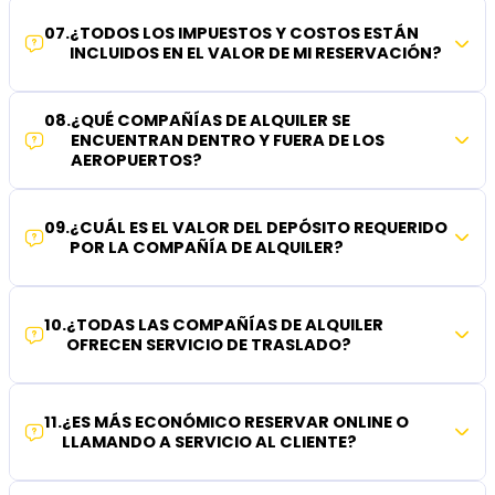
07
.
¿TODOS LOS IMPUESTOS Y COSTOS ESTÁN
INCLUIDOS EN EL VALOR DE MI RESERVACIÓN?
08
.
¿QUÉ COMPAÑÍAS DE ALQUILER SE
ENCUENTRAN DENTRO Y FUERA DE LOS
AEROPUERTOS?
09
.
¿CUÁL ES EL VALOR DEL DEPÓSITO REQUERIDO
POR LA COMPAÑÍA DE ALQUILER?
10
.
¿TODAS LAS COMPAÑÍAS DE ALQUILER
OFRECEN SERVICIO DE TRASLADO?
11
.
¿ES MÁS ECONÓMICO RESERVAR ONLINE O
LLAMANDO A SERVICIO AL CLIENTE?