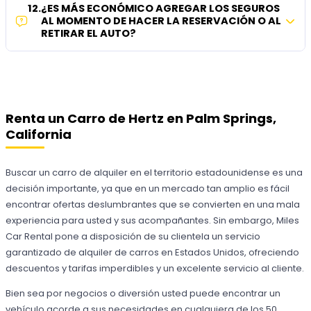
12
.
¿ES MÁS ECONÓMICO AGREGAR LOS SEGUROS
AL MOMENTO DE HACER LA RESERVACIÓN O AL
RETIRAR EL AUTO?
Renta un Carro de Hertz en Palm Springs,
California
Buscar un carro de alquiler en el territorio estadounidense es una
decisión importante, ya que en un mercado tan amplio es fácil
encontrar ofertas deslumbrantes que se convierten en una mala
experiencia para usted y sus acompañantes. Sin embargo, Miles
Car Rental pone a disposición de su clientela un servicio
garantizado de alquiler de carros en Estados Unidos, ofreciendo
descuentos y tarifas imperdibles y un excelente servicio al cliente.
Bien sea por negocios o diversión usted puede encontrar un
vehículo acorde a sus necesidades en cualquiera de los 50