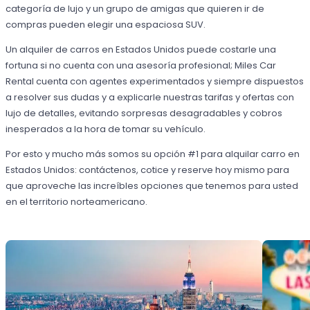
categoría de lujo y un grupo de amigas que quieren ir de
compras pueden elegir una espaciosa SUV.
Un alquiler de carros en Estados Unidos puede costarle una
fortuna si no cuenta con una asesoría profesional; Miles Car
Rental cuenta con agentes experimentados y siempre dispuestos
a resolver sus dudas y a explicarle nuestras tarifas y ofertas con
lujo de detalles, evitando sorpresas desagradables y cobros
inesperados a la hora de tomar su vehículo.
Por esto y mucho más somos su opción #1 para alquilar carro en
Estados Unidos: contáctenos, cotice y reserve hoy mismo para
que aproveche las increíbles opciones que tenemos para usted
en el territorio norteamericano.