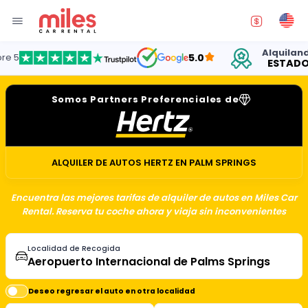
Alquilando au
5.0
ESTADOS UN
Somos Partners Preferenciales de
ALQUILER DE AUTOS HERTZ EN PALM SPRINGS
Encuentra las mejores tarifas de alquiler de autos en Miles Car
Rental. Reserva tu coche ahora y viaja sin inconvenientes
Localidad de Recogida
Deseo regresar el auto en otra localidad