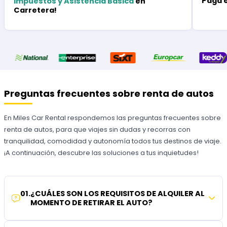
Paga 
Impuestos y Asistencia Básica
en
Carretera!
Preguntas frecuentes sobre renta de autos
En Miles Car Rental respondemos las preguntas frecuentes sobre
renta de autos, para que viajes sin dudas y recorras con
tranquilidad, comodidad y autonomía todos tus destinos de viaje.
¡A continuación, descubre las soluciones a tus inquietudes!
01
.
¿CUÁLES SON LOS REQUISITOS DE ALQUILER AL
MOMENTO DE RETIRAR EL AUTO?