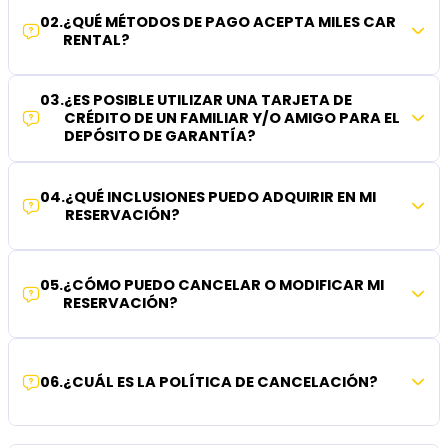
02
.
¿QUÉ MÉTODOS DE PAGO ACEPTA MILES CAR
RENTAL?
03
.
¿ES POSIBLE UTILIZAR UNA TARJETA DE
CRÉDITO DE UN FAMILIAR Y/O AMIGO PARA EL
DEPÓSITO DE GARANTÍA?
04
.
¿QUÉ INCLUSIONES PUEDO ADQUIRIR EN MI
RESERVACIÓN?
05
.
¿CÓMO PUEDO CANCELAR O MODIFICAR MI
RESERVACIÓN?
06
.
¿CUÁL ES LA POLÍTICA DE CANCELACIÓN?