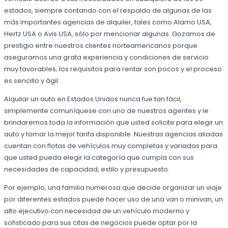
estados, siempre contando con el respaldo de algunas de las
más importantes agencias de alquiler, tales como Alamo USA,
Hertz USA o Avis USA, sólo por mencionar algunas. Gozamos de
prestigio entre nuestros clientes norteamericanos porque
aseguramos una grata experiencia y condiciones de servicio
muy favorables; los requisitos para rentar son pocos y el proceso
es sencillo y ágil.
Alquilar un auto en Estados Unidos nunca fue tan fácil,
simplemente comuníquese con uno de nuestros agentes y le
brindaremos toda la información que usted solicite para elegir un
auto y tomar la mejor tarifa disponible. Nuestras agencias aliadas
cuentan con flotas de vehículos muy completas y variadas para
que usted pueda elegir la categoría que cumpla con sus
necesidades de capacidad, estilo y presupuesto.
Por ejemplo, una familia numerosa que decide organizar un viaje
por diferentes estados puede hacer uso de una van o minivan, un
alto ejecutivo con necesidad de un vehículo moderno y
sofisticado para sus citas de negocios puede optar por la