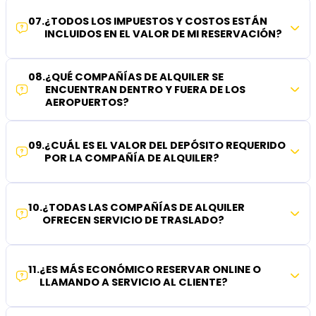
07
.
¿TODOS LOS IMPUESTOS Y COSTOS ESTÁN
INCLUIDOS EN EL VALOR DE MI RESERVACIÓN?
08
.
¿QUÉ COMPAÑÍAS DE ALQUILER SE
ENCUENTRAN DENTRO Y FUERA DE LOS
AEROPUERTOS?
09
.
¿CUÁL ES EL VALOR DEL DEPÓSITO REQUERIDO
POR LA COMPAÑÍA DE ALQUILER?
10
.
¿TODAS LAS COMPAÑÍAS DE ALQUILER
OFRECEN SERVICIO DE TRASLADO?
11
.
¿ES MÁS ECONÓMICO RESERVAR ONLINE O
LLAMANDO A SERVICIO AL CLIENTE?