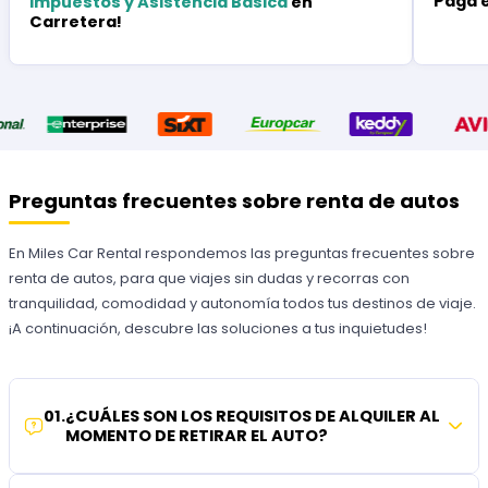
Paga 
Impuestos y Asistencia Básica
en
Carretera!
Preguntas frecuentes sobre renta de autos
En Miles Car Rental respondemos las preguntas frecuentes sobre
renta de autos, para que viajes sin dudas y recorras con
tranquilidad, comodidad y autonomía todos tus destinos de viaje.
¡A continuación, descubre las soluciones a tus inquietudes!
01
.
¿CUÁLES SON LOS REQUISITOS DE ALQUILER AL
MOMENTO DE RETIRAR EL AUTO?