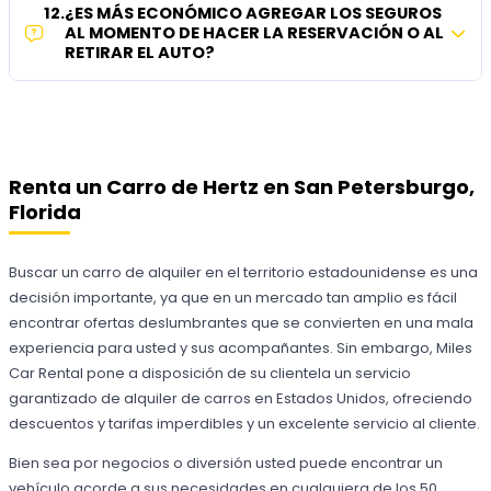
12
.
¿ES MÁS ECONÓMICO AGREGAR LOS SEGUROS
AL MOMENTO DE HACER LA RESERVACIÓN O AL
RETIRAR EL AUTO?
Renta un Carro de Hertz en San Petersburgo,
Florida
Buscar un carro de alquiler en el territorio estadounidense es una
decisión importante, ya que en un mercado tan amplio es fácil
encontrar ofertas deslumbrantes que se convierten en una mala
experiencia para usted y sus acompañantes. Sin embargo, Miles
Car Rental pone a disposición de su clientela un servicio
garantizado de alquiler de carros en Estados Unidos, ofreciendo
descuentos y tarifas imperdibles y un excelente servicio al cliente.
Bien sea por negocios o diversión usted puede encontrar un
vehículo acorde a sus necesidades en cualquiera de los 50