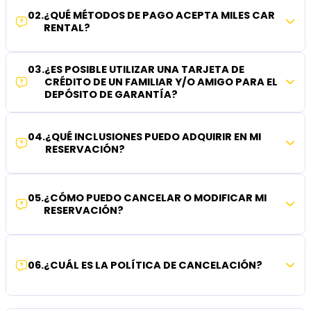
02
.
¿QUÉ MÉTODOS DE PAGO ACEPTA MILES CAR
RENTAL?
03
.
¿ES POSIBLE UTILIZAR UNA TARJETA DE
CRÉDITO DE UN FAMILIAR Y/O AMIGO PARA EL
DEPÓSITO DE GARANTÍA?
04
.
¿QUÉ INCLUSIONES PUEDO ADQUIRIR EN MI
RESERVACIÓN?
05
.
¿CÓMO PUEDO CANCELAR O MODIFICAR MI
RESERVACIÓN?
06
.
¿CUÁL ES LA POLÍTICA DE CANCELACIÓN?