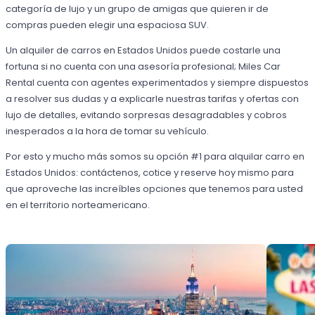
categoría de lujo y un grupo de amigas que quieren ir de
compras pueden elegir una espaciosa SUV.
Un alquiler de carros en Estados Unidos puede costarle una
fortuna si no cuenta con una asesoría profesional; Miles Car
Rental cuenta con agentes experimentados y siempre dispuestos
a resolver sus dudas y a explicarle nuestras tarifas y ofertas con
lujo de detalles, evitando sorpresas desagradables y cobros
inesperados a la hora de tomar su vehículo.
Por esto y mucho más somos su opción #1 para alquilar carro en
Estados Unidos: contáctenos, cotice y reserve hoy mismo para
que aproveche las increíbles opciones que tenemos para usted
en el territorio norteamericano.