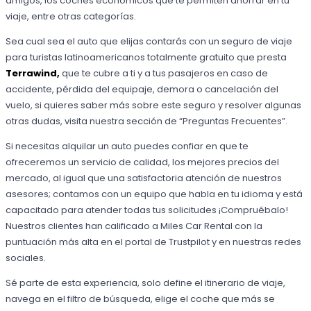
amigos, los coches económicos que te permiten ahorrar en tu
viaje, entre otras categorías.
Sea cual sea el auto que elijas contarás con un seguro de viaje
para turistas latinoamericanos totalmente gratuito que presta
Terrawind,
que te cubre a ti y a tus pasajeros en caso de
accidente, pérdida del equipaje, demora o cancelación del
vuelo, si quieres saber más sobre este seguro y resolver algunas
otras dudas, visita nuestra sección de “Preguntas Frecuentes”.
Si necesitas alquilar un auto puedes confiar en que te
ofreceremos un servicio de calidad, los mejores precios del
mercado, al igual que una satisfactoria atención de nuestros
asesores; contamos con un equipo que habla en tu idioma y está
capacitado para atender todas tus solicitudes ¡Compruébalo!
Nuestros clientes han calificado a Miles Car Rental con la
puntuación más alta en el portal de Trustpilot y en nuestras redes
sociales.
Sé parte de esta experiencia, solo define el itinerario de viaje,
navega en el filtro de búsqueda, elige el coche que más se