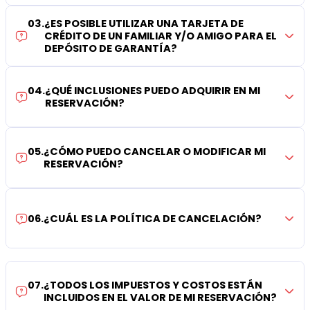
03
.
¿ES POSIBLE UTILIZAR UNA TARJETA DE
CRÉDITO DE UN FAMILIAR Y/O AMIGO PARA EL
DEPÓSITO DE GARANTÍA?
04
.
¿QUÉ INCLUSIONES PUEDO ADQUIRIR EN MI
RESERVACIÓN?
05
.
¿CÓMO PUEDO CANCELAR O MODIFICAR MI
RESERVACIÓN?
06
.
¿CUÁL ES LA POLÍTICA DE CANCELACIÓN?
07
.
¿TODOS LOS IMPUESTOS Y COSTOS ESTÁN
INCLUIDOS EN EL VALOR DE MI RESERVACIÓN?