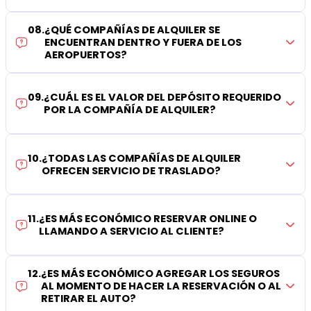
08
.
¿QUÉ COMPAÑÍAS DE ALQUILER SE
ENCUENTRAN DENTRO Y FUERA DE LOS
AEROPUERTOS?
09
.
¿CUÁL ES EL VALOR DEL DEPÓSITO REQUERIDO
POR LA COMPAÑÍA DE ALQUILER?
10
.
¿TODAS LAS COMPAÑÍAS DE ALQUILER
OFRECEN SERVICIO DE TRASLADO?
11
.
¿ES MÁS ECONÓMICO RESERVAR ONLINE O
LLAMANDO A SERVICIO AL CLIENTE?
12
.
¿ES MÁS ECONÓMICO AGREGAR LOS SEGUROS
AL MOMENTO DE HACER LA RESERVACIÓN O AL
RETIRAR EL AUTO?