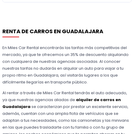
RENTA DE CARROS EN GUADALAJARA
En Miles Car Rental encontrarás las tarifas más competitivas del
mercado, ya que te ofrecemos un 35% de descuento alquilando
con cualquiera de nuestras agencias asociadas. Al conocer
nuestras tarifas no dudarás en alquilar un auto para viajar a tu
propio ritmo en Guadalajara, así visitarás lugares a los que
difícilmente llegarías en transporte público.
Al rentar a través de Miles Car Rental tendrás el auto adecuado,
ya que nuestras agencias aliadas de
alquiler de carros en
Guadalajara
se caracterizan por prestar un excelente servicio,
además, cuentan con una amplia flota de vehículos que se
adaptan a tus necesidades, como las camionetas y las minivans
en las que puedes trasladarte con tu familia o con tu grupo de