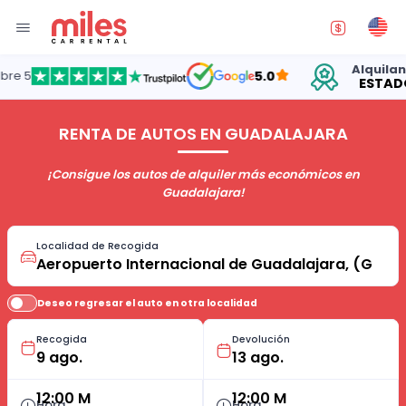
Alquilando a
5.0
ESTADOS U
RENTA DE AUTOS EN GUADALAJARA
¡Consigue los autos de alquiler más económicos en
Guadalajara!
Localidad de Recogida
Deseo regresar el auto en otra localidad
Recogida
Devolución
12:00 M
12:00 M
Hora
Hora