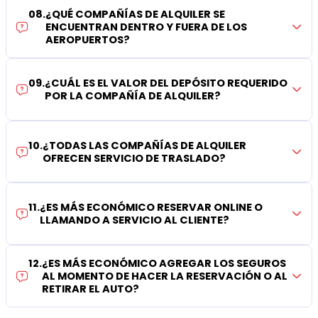
08
.
¿QUÉ COMPAÑÍAS DE ALQUILER SE
ENCUENTRAN DENTRO Y FUERA DE LOS
AEROPUERTOS?
09
.
¿CUÁL ES EL VALOR DEL DEPÓSITO REQUERIDO
POR LA COMPAÑÍA DE ALQUILER?
10
.
¿TODAS LAS COMPAÑÍAS DE ALQUILER
OFRECEN SERVICIO DE TRASLADO?
11
.
¿ES MÁS ECONÓMICO RESERVAR ONLINE O
LLAMANDO A SERVICIO AL CLIENTE?
12
.
¿ES MÁS ECONÓMICO AGREGAR LOS SEGUROS
AL MOMENTO DE HACER LA RESERVACIÓN O AL
RETIRAR EL AUTO?