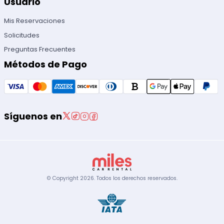
Usuario
Mis Reservaciones
Solicitudes
Preguntas Frecuentes
Métodos de Pago
Síguenos en
© Copyright
2026
.
Todos los derechos reservados.