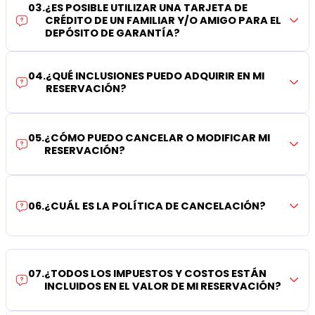
03
.
¿ES POSIBLE UTILIZAR UNA TARJETA DE
CRÉDITO DE UN FAMILIAR Y/O AMIGO PARA EL
DEPÓSITO DE GARANTÍA?
04
.
¿QUÉ INCLUSIONES PUEDO ADQUIRIR EN MI
RESERVACIÓN?
05
.
¿CÓMO PUEDO CANCELAR O MODIFICAR MI
RESERVACIÓN?
06
.
¿CUÁL ES LA POLÍTICA DE CANCELACIÓN?
07
.
¿TODOS LOS IMPUESTOS Y COSTOS ESTÁN
INCLUIDOS EN EL VALOR DE MI RESERVACIÓN?