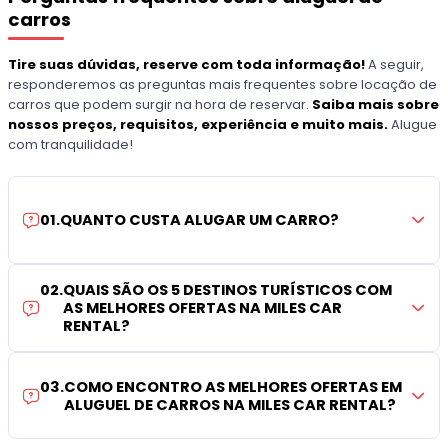
carros
Tire suas dúvidas, reserve com toda informação!
A seguir,
responderemos as preguntas mais frequentes sobre locação de
carros que podem surgir na hora de reservar.
Saiba mais sobre
nossos preços, requisitos, experiência e muito mais.
Alugue
com tranquilidade!
01
.
QUANTO CUSTA ALUGAR UM CARRO?
02
.
QUAIS SÃO OS 5 DESTINOS TURÍSTICOS COM
AS MELHORES OFERTAS NA MILES CAR
RENTAL?
03
.
COMO ENCONTRO AS MELHORES OFERTAS EM
ALUGUEL DE CARROS NA MILES CAR RENTAL?