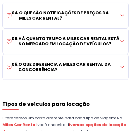
04
.
O QUE SÃO NOTIFICAÇÕES DE PREÇOS DA
MILES CAR RENTAL?
05
.
HÁ QUANTO TEMPO A MILES CAR RENTAL ESTÁ
NO MERCADO EM LOCAÇÃO DE VEÍCULOS?
06
.
O QUE DIFERENCIA A MILES CAR RENTAL DA
CONCORRÊNCIA?
Tipos de veículos para locação
Oferecemos um carro diferente para cada tipo de viagem! Na
Miles Car Rental
você encontra d
iversas opções de locação