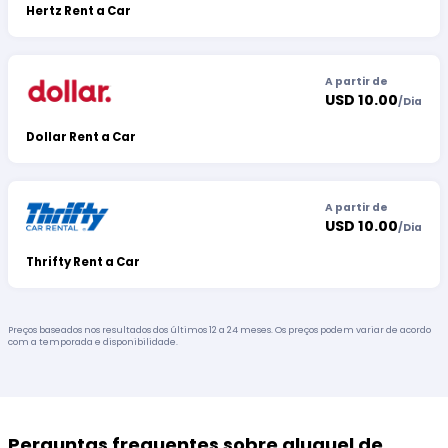
Hertz Rent a Car
A partir de
USD 10.00
/
Dia
Dollar Rent a Car
A partir de
USD 10.00
/
Dia
Thrifty Rent a Car
Preços baseados nos resultados dos últimos 12 a 24 meses. Os preços podem variar de acordo
com a temporada e disponibilidade.
Perguntas frequentes sobre aluguel de