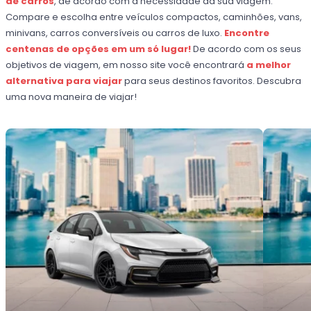
de carros
, de acordo com a necessidade da sua viagem.
Compare e escolha entre veículos compactos, caminhões, vans,
minivans, carros conversíveis ou carros de luxo.
Encontre
centenas de opções em um só lugar!
De acordo com os seus
objetivos de viagem, em nosso site você encontrará
a melhor
alternativa para viajar
para seus destinos favoritos. Descubra
uma nova maneira de viajar!