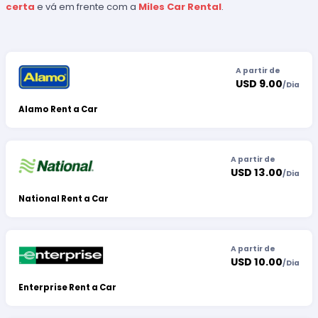
certa
e vá em frente com a
Miles Car Rental
.
A partir de
USD 9.00
/
Dia
Alamo Rent a Car
A partir de
USD 13.00
/
Dia
National Rent a Car
A partir de
USD 10.00
/
Dia
Enterprise Rent a Car