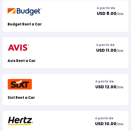
A partir de
USD 8.00
/
Dia
Budget Rent a Car
A partir de
USD 11.00
/
Dia
Avis Rent a Car
A partir de
USD 12.00
/
Dia
Sixt Rent a Car
A partir de
USD 10.00
/
Dia