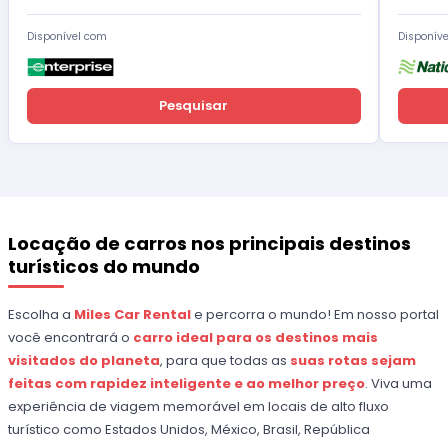
Disponível com
Disponív
Pesquisar
Locação de carros nos principais destinos
turísticos do mundo
Escolha a
Miles Car Rental
e percorra o mundo! Em nosso portal
você encontrará o
carro ideal para os destinos mais
visitados do planeta
, para que todas as
suas rotas sejam
feitas com rapidez inteligente e ao melhor preço
. Viva uma
experiência de viagem memorável em locais de alto fluxo
turístico como Estados Unidos, México, Brasil, República