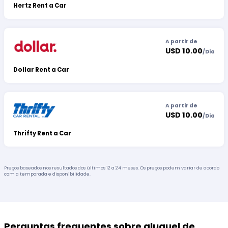
Hertz Rent a Car
A partir de
USD 10.00
/
Dia
Dollar Rent a Car
A partir de
USD 10.00
/
Dia
Thrifty Rent a Car
Preços baseados nos resultados dos últimos 12 a 24 meses. Os preços podem variar de acordo
com a temporada e disponibilidade.
Perguntas frequentes sobre aluguel de