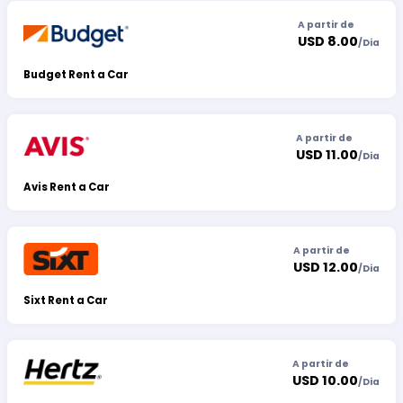
A partir de
USD 8.00
/
Dia
Budget Rent a Car
A partir de
USD 11.00
/
Dia
Avis Rent a Car
A partir de
USD 12.00
/
Dia
Sixt Rent a Car
A partir de
USD 10.00
/
Dia