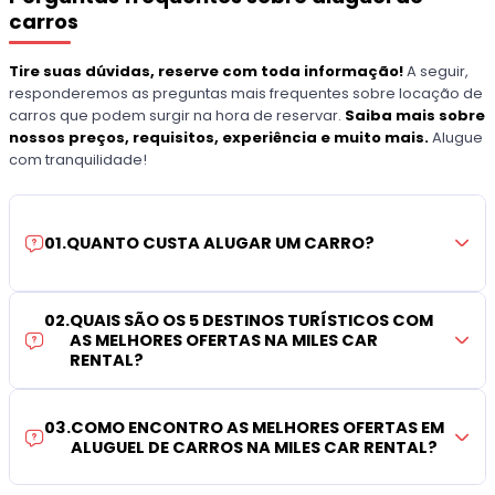
carros
Tire suas dúvidas, reserve com toda informação!
A seguir,
responderemos as preguntas mais frequentes sobre locação de
carros que podem surgir na hora de reservar.
Saiba mais sobre
nossos preços, requisitos, experiência e muito mais.
Alugue
com tranquilidade!
01
.
QUANTO CUSTA ALUGAR UM CARRO?
02
.
QUAIS SÃO OS 5 DESTINOS TURÍSTICOS COM
AS MELHORES OFERTAS NA MILES CAR
RENTAL?
03
.
COMO ENCONTRO AS MELHORES OFERTAS EM
ALUGUEL DE CARROS NA MILES CAR RENTAL?