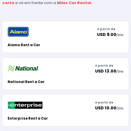
certa
e vá em frente com a
Miles Car Rental
.
A partir de
USD 9.00
/
Dia
Alamo Rent a Car
A partir de
USD 13.00
/
Dia
National Rent a Car
A partir de
USD 10.00
/
Dia
Enterprise Rent a Car