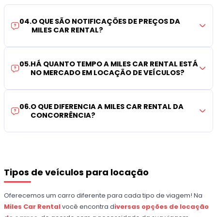
04
.
O QUE SÃO NOTIFICAÇÕES DE PREÇOS DA
MILES CAR RENTAL?
05
.
HÁ QUANTO TEMPO A MILES CAR RENTAL ESTÁ
NO MERCADO EM LOCAÇÃO DE VEÍCULOS?
06
.
O QUE DIFERENCIA A MILES CAR RENTAL DA
CONCORRÊNCIA?
Tipos de veículos para locação
Oferecemos um carro diferente para cada tipo de viagem! Na
Miles Car Rental
você encontra d
iversas opções de locação