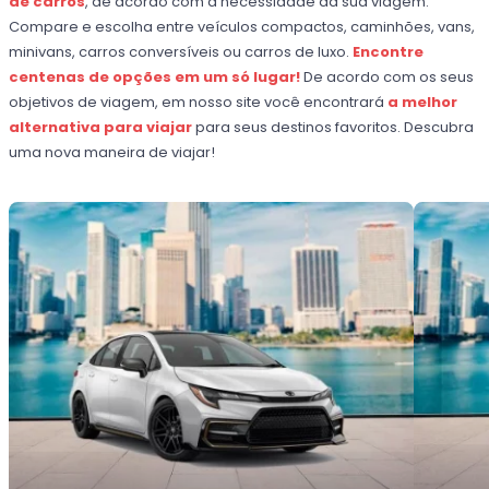
de carros
, de acordo com a necessidade da sua viagem.
Compare e escolha entre veículos compactos, caminhões, vans,
minivans, carros conversíveis ou carros de luxo.
Encontre
centenas de opções em um só lugar!
De acordo com os seus
objetivos de viagem, em nosso site você encontrará
a melhor
alternativa para viajar
para seus destinos favoritos. Descubra
uma nova maneira de viajar!