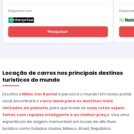
Disponível com
Disponív
Pesquisar
Locação de carros nos principais destinos
turísticos do mundo
Escolha a
Miles Car Rental
e percorra o mundo! Em nosso portal
você encontrará o
carro ideal para os destinos mais
visitados do planeta
, para que todas as
suas rotas sejam
feitas com rapidez inteligente e ao melhor preço
. Viva uma
experiência de viagem memorável em locais de alto fluxo
turístico como Estados Unidos, México, Brasil, República