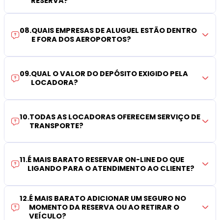
RESERVA?
08
.
QUAIS EMPRESAS DE ALUGUEL ESTÃO DENTRO
E FORA DOS AEROPORTOS?
09
.
QUAL O VALOR DO DEPÓSITO EXIGIDO PELA
LOCADORA?
10
.
TODAS AS LOCADORAS OFERECEM SERVIÇO DE
TRANSPORTE?
11
.
É MAIS BARATO RESERVAR ON-LINE DO QUE
LIGANDO PARA O ATENDIMENTO AO CLIENTE?
12
.
É MAIS BARATO ADICIONAR UM SEGURO NO
MOMENTO DA RESERVA OU AO RETIRAR O
VEÍCULO?