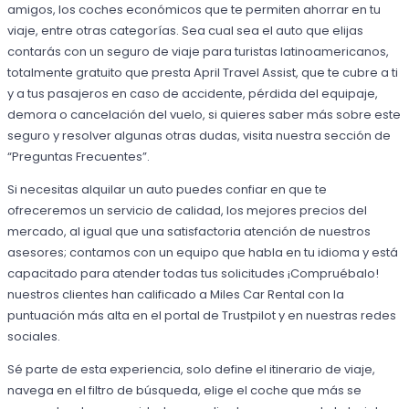
amigos, los coches económicos que te permiten ahorrar en tu
viaje, entre otras categorías. Sea cual sea el auto que elijas
contarás con un seguro de viaje para turistas latinoamericanos,
totalmente gratuito que presta April Travel Assist, que te cubre a ti
y a tus pasajeros en caso de accidente, pérdida del equipaje,
demora o cancelación del vuelo, si quieres saber más sobre este
seguro y resolver algunas otras dudas, visita nuestra sección de
“Preguntas Frecuentes”.
Si necesitas alquilar un auto puedes confiar en que te
ofreceremos un servicio de calidad, los mejores precios del
mercado, al igual que una satisfactoria atención de nuestros
asesores; contamos con un equipo que habla en tu idioma y está
capacitado para atender todas tus solicitudes ¡Compruébalo!
nuestros clientes han calificado a Miles Car Rental con la
puntuación más alta en el portal de Trustpilot y en nuestras redes
sociales.
Sé parte de esta experiencia, solo define el itinerario de viaje,
navega en el filtro de búsqueda, elige el coche que más se