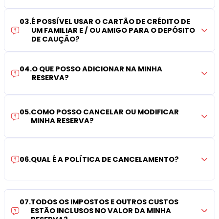
03
.
É POSSÍVEL USAR O CARTÃO DE CRÉDITO DE
UM FAMILIAR E / OU AMIGO PARA O DEPÓSITO
DE CAUÇÃO?
04
.
O QUE POSSO ADICIONAR NA MINHA
RESERVA?
05
.
COMO POSSO CANCELAR OU MODIFICAR
MINHA RESERVA?
06
.
QUAL É A POLÍTICA DE CANCELAMENTO?
07
.
TODOS OS IMPOSTOS E OUTROS CUSTOS
ESTÃO INCLUSOS NO VALOR DA MINHA