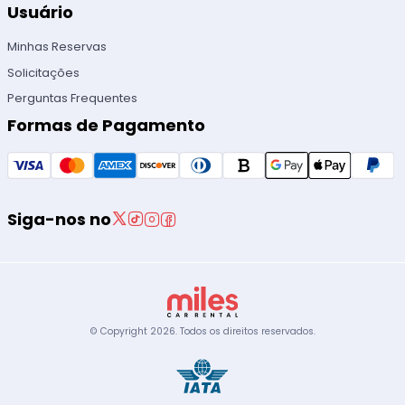
Usuário
Minhas Reservas
Solicitações
Perguntas Frequentes
Formas de Pagamento
Siga-nos no
© Copyright
2026
.
Todos os direitos reservados.