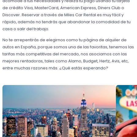
acomode a tus necesidades y realiza tu pago usando tu tarjeta
de crédito Visa, MasterCard, American Express, Diners Club o
Discover. Reservar a través de Miles Car Rental es muy fácil y
rápido, además no tendrás que abandonar la comodidad de tu
casa o salir del trabajo.
No te arrepentirás de elegirnos como tu página de alquiler de
autos en España, porque somos una de las favoritas, tenemos las
tarifas más competitivas del mercado, nos asociamos con las
mejores rentadoras, tales como Alamo, Budget, Hertz, Avis, etc,
entre muchas razones más. ¿Qué estás esperando?