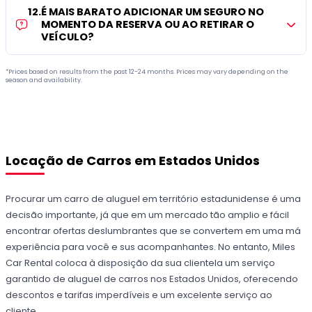
12
.
É MAIS BARATO ADICIONAR UM SEGURO NO
MOMENTO DA RESERVA OU AO RETIRAR O
VEÍCULO?
*Prices based on results from the past 12-24 months. Prices may vary depending on the
season and availability.
Locação de Carros em Estados Unidos
Procurar um carro de aluguel em território estadunidense é uma
decisão importante, já que em um mercado tão amplio e fácil
encontrar ofertas deslumbrantes que se convertem em uma má
experiência para você e sus acompanhantes. No entanto, Miles
Car Rental coloca à disposição da sua clientela um serviço
garantido de aluguel de carros nos Estados Unidos, oferecendo
descontos e tarifas imperdíveis e um excelente serviço ao
cliente.