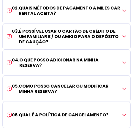
02
.
QUAIS MÉTODOS DE PAGAMENTO A MILES CAR
RENTAL ACEITA?
03
.
É POSSÍVEL USAR O CARTÃO DE CRÉDITO DE
UM FAMILIAR E / OU AMIGO PARA O DEPÓSITO
DE CAUÇÃO?
04
.
O QUE POSSO ADICIONAR NA MINHA
RESERVA?
05
.
COMO POSSO CANCELAR OU MODIFICAR
MINHA RESERVA?
06
.
QUAL É A POLÍTICA DE CANCELAMENTO?