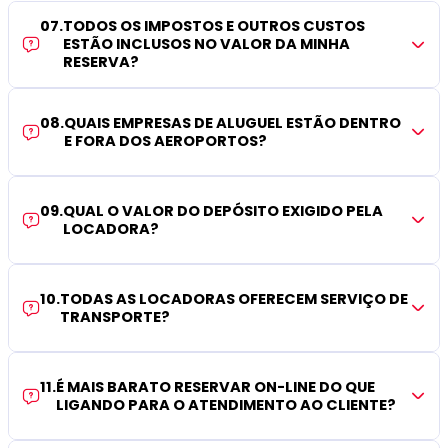
07
.
TODOS OS IMPOSTOS E OUTROS CUSTOS
ESTÃO INCLUSOS NO VALOR DA MINHA
RESERVA?
08
.
QUAIS EMPRESAS DE ALUGUEL ESTÃO DENTRO
E FORA DOS AEROPORTOS?
09
.
QUAL O VALOR DO DEPÓSITO EXIGIDO PELA
LOCADORA?
10
.
TODAS AS LOCADORAS OFERECEM SERVIÇO DE
TRANSPORTE?
11
.
É MAIS BARATO RESERVAR ON-LINE DO QUE
LIGANDO PARA O ATENDIMENTO AO CLIENTE?