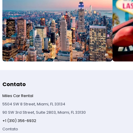
Contato
Miles Car Rental
5504 SW 8 Street, Miami, FL 33134
90 SW 3rd Street, Suite 2803, Miami, FL 33130
+1 (310) 356-6932
Contato