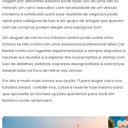
viagem por diferentes estados pode fazer uso de uma van ou
minivan, um carro executivo com necessidade de um veículo
moderno e sofisticado para suas reuniões de negócios pode
optar pela categoria de luxo e um grupo de amigas que querem
irem de compras podem eleger uma espaçosa SUV.
Um aluguel de carros nos Estados Unidos pode custar uma
fortuna se não conta com uma assessoria professional; Miles Car
Rental conta com agentes experimentados e sempre dispostos a
resolver sus duvidas e a explicar-lhe nossas tarifas e ofertas com
luxo de detalhes, evitando sopresas desagradáveis e cobranças
inesperadas na hora de retirar seu veículo.
Por isto e muito mais somos sua opção ?1 para alugar carro nos
Estados Unidos: contate-nos, cotize e reserve hoje mesmo para
que aproveite as incríveis opções que temos para você em
território norte-americano.