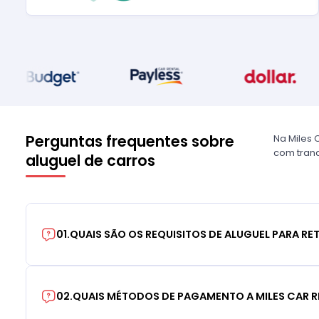
Perguntas frequentes sobre
Na Miles 
com tranq
aluguel de carros
01
.
QUAIS SÃO OS REQUISITOS DE ALUGUEL PARA RE
02
.
QUAIS MÉTODOS DE PAGAMENTO A MILES CAR R