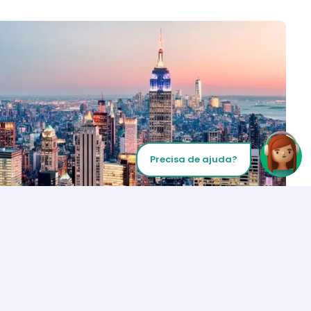
Precisa de ajuda?
Inicie sua chamada
Los Angeles