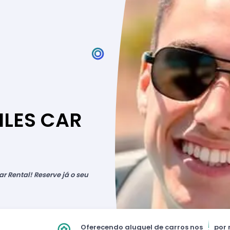
LES CAR
r Rental! Reserve já o seu
Oferecendo aluguel de carros nos
por 