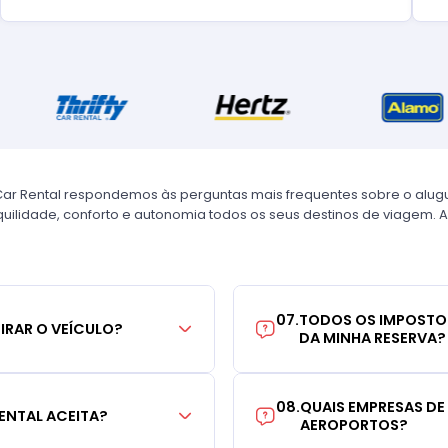
Car Rental respondemos às perguntas mais frequentes sobre o alug
uilidade, conforto e autonomia todos os seus destinos de viagem. A
07
.
TODOS OS IMPOSTO
TIRAR O VEÍCULO?
DA MINHA RESERVA?
08
.
QUAIS EMPRESAS DE
ENTAL ACEITA?
AEROPORTOS?