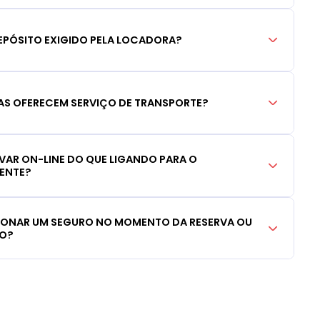
EPÓSITO EXIGIDO PELA LOCADORA?
S OFERECEM SERVIÇO DE TRANSPORTE?
RVAR ON-LINE DO QUE LIGANDO PARA O
IENTE?
CIONAR UM SEGURO NO MOMENTO DA RESERVA OU
LO?