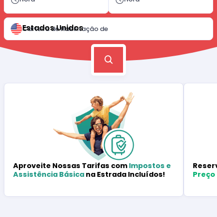
Estados Unidos
Carteira de Habilitação de
Reser
Aproveite Nossas Tarifas com
Impostos e
Preço
Assistência Básica
na Estrada Incluídos!