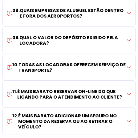
08
.
QUAIS EMPRESAS DE ALUGUEL ESTÃO DENTRO
E FORA DOS AEROPORTOS?
09
.
QUAL O VALOR DO DEPÓSITO EXIGIDO PELA
LOCADORA?
10
.
TODAS AS LOCADORAS OFERECEM SERVIÇO DE
TRANSPORTE?
11
.
É MAIS BARATO RESERVAR ON-LINE DO QUE
LIGANDO PARA O ATENDIMENTO AO CLIENTE?
12
.
É MAIS BARATO ADICIONAR UM SEGURO NO
MOMENTO DA RESERVA OU AO RETIRAR O
VEÍCULO?