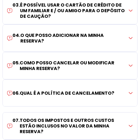
03
.
É POSSÍVEL USAR O CARTÃO DE CRÉDITO DE
UM FAMILIAR E / OU AMIGO PARA O DEPÓSITO
DE CAUÇÃO?
04
.
O QUE POSSO ADICIONAR NA MINHA
RESERVA?
05
.
COMO POSSO CANCELAR OU MODIFICAR
MINHA RESERVA?
06
.
QUAL É A POLÍTICA DE CANCELAMENTO?
07
.
TODOS OS IMPOSTOS E OUTROS CUSTOS
ESTÃO INCLUSOS NO VALOR DA MINHA
RESERVA?