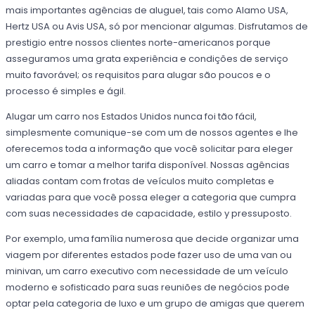
mais importantes agências de aluguel, tais como Alamo USA,
Hertz USA ou Avis USA, só por mencionar algumas. Disfrutamos de
prestigio entre nossos clientes norte-americanos porque
asseguramos uma grata experiência e condições de serviço
muito favorável; os requisitos para alugar são poucos e o
processo é simples e ágil.
Alugar um carro nos Estados Unidos nunca foi tão fácil,
simplesmente comunique-se com um de nossos agentes e lhe
oferecemos toda a informação que você solicitar para eleger
um carro e tomar a melhor tarifa disponível. Nossas agências
aliadas contam com frotas de veículos muito completas e
variadas para que você possa eleger a categoria que cumpra
com suas necessidades de capacidade, estilo y pressuposto.
Por exemplo, uma família numerosa que decide organizar uma
viagem por diferentes estados pode fazer uso de uma van ou
minivan, um carro executivo com necessidade de um veículo
moderno e sofisticado para suas reuniões de negócios pode
optar pela categoria de luxo e um grupo de amigas que querem