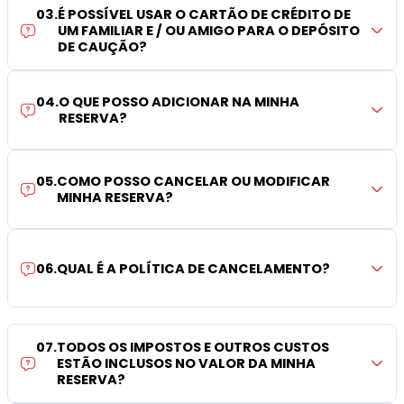
03
.
É POSSÍVEL USAR O CARTÃO DE CRÉDITO DE
UM FAMILIAR E / OU AMIGO PARA O DEPÓSITO
DE CAUÇÃO?
04
.
O QUE POSSO ADICIONAR NA MINHA
RESERVA?
05
.
COMO POSSO CANCELAR OU MODIFICAR
MINHA RESERVA?
06
.
QUAL É A POLÍTICA DE CANCELAMENTO?
07
.
TODOS OS IMPOSTOS E OUTROS CUSTOS
ESTÃO INCLUSOS NO VALOR DA MINHA
RESERVA?