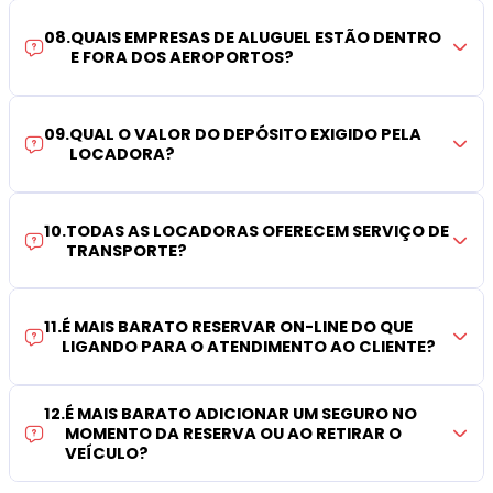
08
.
QUAIS EMPRESAS DE ALUGUEL ESTÃO DENTRO
E FORA DOS AEROPORTOS?
09
.
QUAL O VALOR DO DEPÓSITO EXIGIDO PELA
LOCADORA?
10
.
TODAS AS LOCADORAS OFERECEM SERVIÇO DE
TRANSPORTE?
11
.
É MAIS BARATO RESERVAR ON-LINE DO QUE
LIGANDO PARA O ATENDIMENTO AO CLIENTE?
12
.
É MAIS BARATO ADICIONAR UM SEGURO NO
MOMENTO DA RESERVA OU AO RETIRAR O
VEÍCULO?