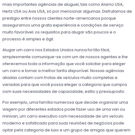
mais importantes agências de aluguel, tais como Alamo USA,
Hertz USA ou Avis USA, só por mencionar algumas. Disfrutamos de
prestigio entre nossos clientes norte-americanos porque
asseguramos uma grata experiência e condições de serviço
muito favorável; os requisitos para alugar são poucos e o
processo é simples e ágil.
Alugar um carro nos Estados Unidos nunca foi tão fácil,
simplesmente comunique-se com um de nossos agentes e lhe
oferecemos toda a informação que você solicitar para eleger
um carro e tomar a melhor tarifa disponível. Nossas agências
aliadas contam com frotas de veículos muito completas e
variadas para que você possa eleger a categoria que cumpra
com suas necessidades de capacidade, estilo y pressuposto.
Por exemplo, uma família numerosa que decide organizar uma
viagem por diferentes estados pode fazer uso de uma van ou
minivan, um carro executivo com necessidade de um veículo
moderno e sofisticado para suas reuniões de negócios pode
optar pela categoria de luxo e um grupo de amigas que querem