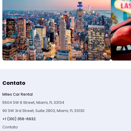
Contato
Miles Car Rental
5504 SW 8 Street, Miami, FL 33134
90 SW 3rd Street, Suite 2803, Miami, FL 33130
+1 (310) 356-6932
Contato