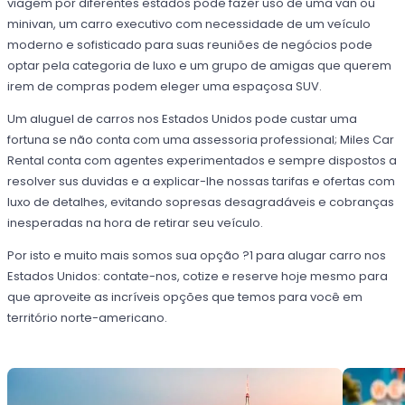
viagem por diferentes estados pode fazer uso de uma van ou
minivan, um carro executivo com necessidade de um veículo
moderno e sofisticado para suas reuniões de negócios pode
optar pela categoria de luxo e um grupo de amigas que querem
irem de compras podem eleger uma espaçosa SUV.
Um aluguel de carros nos Estados Unidos pode custar uma
fortuna se não conta com uma assessoria professional; Miles Car
Rental conta com agentes experimentados e sempre dispostos a
resolver sus duvidas e a explicar-lhe nossas tarifas e ofertas com
luxo de detalhes, evitando sopresas desagradáveis e cobranças
inesperadas na hora de retirar seu veículo.
Por isto e muito mais somos sua opção ?1 para alugar carro nos
Estados Unidos: contate-nos, cotize e reserve hoje mesmo para
que aproveite as incríveis opções que temos para você em
território norte-americano.