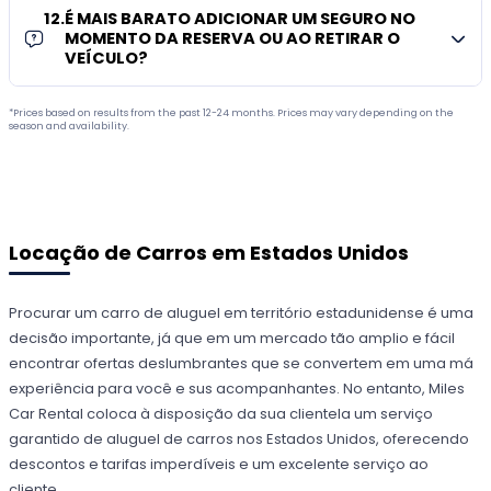
12
.
É MAIS BARATO ADICIONAR UM SEGURO NO
MOMENTO DA RESERVA OU AO RETIRAR O
VEÍCULO?
*Prices based on results from the past 12-24 months. Prices may vary depending on the
season and availability.
Locação de Carros em Estados Unidos
Procurar um carro de aluguel em território estadunidense é uma
decisão importante, já que em um mercado tão amplio e fácil
encontrar ofertas deslumbrantes que se convertem em uma má
experiência para você e sus acompanhantes. No entanto, Miles
Car Rental coloca à disposição da sua clientela um serviço
garantido de aluguel de carros nos Estados Unidos, oferecendo
descontos e tarifas imperdíveis e um excelente serviço ao
cliente.