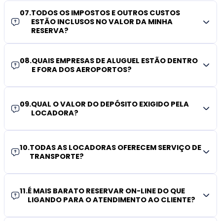
07
.
TODOS OS IMPOSTOS E OUTROS CUSTOS
ESTÃO INCLUSOS NO VALOR DA MINHA
RESERVA?
08
.
QUAIS EMPRESAS DE ALUGUEL ESTÃO DENTRO
E FORA DOS AEROPORTOS?
09
.
QUAL O VALOR DO DEPÓSITO EXIGIDO PELA
LOCADORA?
10
.
TODAS AS LOCADORAS OFERECEM SERVIÇO DE
TRANSPORTE?
11
.
É MAIS BARATO RESERVAR ON-LINE DO QUE
LIGANDO PARA O ATENDIMENTO AO CLIENTE?