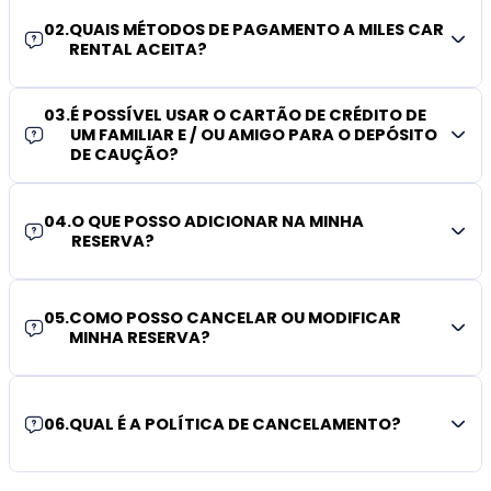
02
.
QUAIS MÉTODOS DE PAGAMENTO A MILES CAR
RENTAL ACEITA?
03
.
É POSSÍVEL USAR O CARTÃO DE CRÉDITO DE
UM FAMILIAR E / OU AMIGO PARA O DEPÓSITO
DE CAUÇÃO?
04
.
O QUE POSSO ADICIONAR NA MINHA
RESERVA?
05
.
COMO POSSO CANCELAR OU MODIFICAR
MINHA RESERVA?
06
.
QUAL É A POLÍTICA DE CANCELAMENTO?