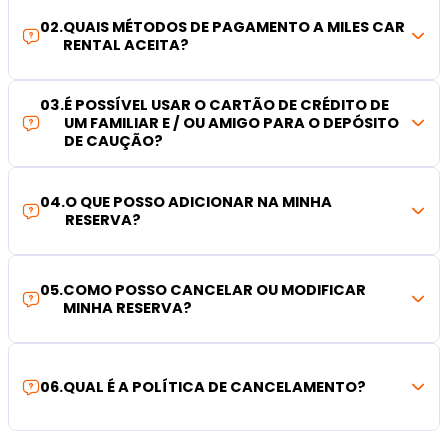
02
.
QUAIS MÉTODOS DE PAGAMENTO A MILES CAR
RENTAL ACEITA?
03
.
É POSSÍVEL USAR O CARTÃO DE CRÉDITO DE
UM FAMILIAR E / OU AMIGO PARA O DEPÓSITO
DE CAUÇÃO?
04
.
O QUE POSSO ADICIONAR NA MINHA
RESERVA?
05
.
COMO POSSO CANCELAR OU MODIFICAR
MINHA RESERVA?
06
.
QUAL É A POLÍTICA DE CANCELAMENTO?