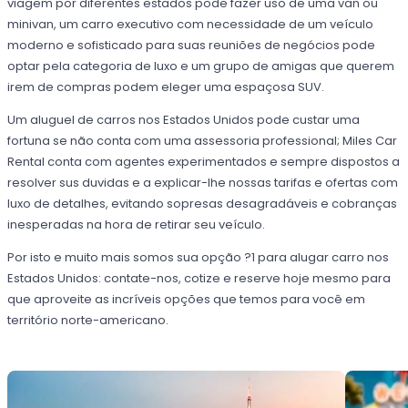
viagem por diferentes estados pode fazer uso de uma van ou
minivan, um carro executivo com necessidade de um veículo
moderno e sofisticado para suas reuniões de negócios pode
optar pela categoria de luxo e um grupo de amigas que querem
irem de compras podem eleger uma espaçosa SUV.
Um aluguel de carros nos Estados Unidos pode custar uma
fortuna se não conta com uma assessoria professional; Miles Car
Rental conta com agentes experimentados e sempre dispostos a
resolver sus duvidas e a explicar-lhe nossas tarifas e ofertas com
luxo de detalhes, evitando sopresas desagradáveis e cobranças
inesperadas na hora de retirar seu veículo.
Por isto e muito mais somos sua opção ?1 para alugar carro nos
Estados Unidos: contate-nos, cotize e reserve hoje mesmo para
que aproveite as incríveis opções que temos para você em
território norte-americano.