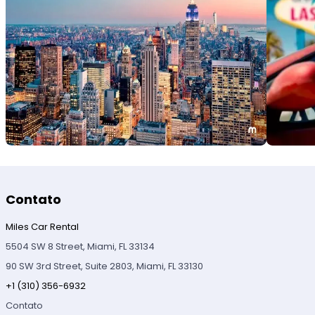
Contato
Miles Car Rental
5504 SW 8 Street, Miami, FL 33134
90 SW 3rd Street, Suite 2803, Miami, FL 33130
+1 (310) 356-6932
Contato