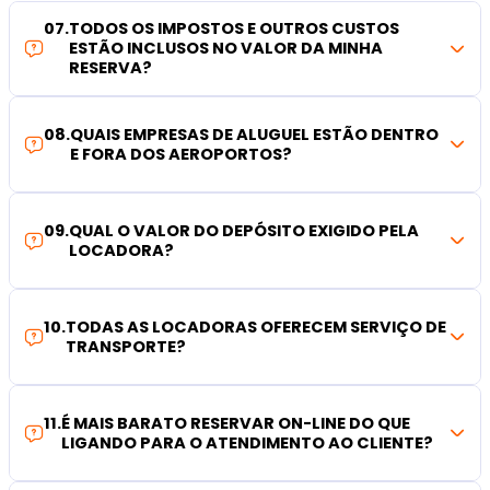
07
.
TODOS OS IMPOSTOS E OUTROS CUSTOS
ESTÃO INCLUSOS NO VALOR DA MINHA
RESERVA?
08
.
QUAIS EMPRESAS DE ALUGUEL ESTÃO DENTRO
E FORA DOS AEROPORTOS?
09
.
QUAL O VALOR DO DEPÓSITO EXIGIDO PELA
LOCADORA?
10
.
TODAS AS LOCADORAS OFERECEM SERVIÇO DE
TRANSPORTE?
11
.
É MAIS BARATO RESERVAR ON-LINE DO QUE
LIGANDO PARA O ATENDIMENTO AO CLIENTE?