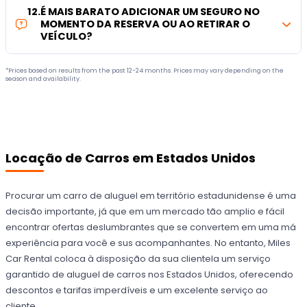
12
.
É MAIS BARATO ADICIONAR UM SEGURO NO
MOMENTO DA RESERVA OU AO RETIRAR O
VEÍCULO?
*Prices based on results from the past 12-24 months. Prices may vary depending on the
season and availability.
Locação de Carros em Estados Unidos
Procurar um carro de aluguel em território estadunidense é uma
decisão importante, já que em um mercado tão amplio e fácil
encontrar ofertas deslumbrantes que se convertem em uma má
experiência para você e sus acompanhantes. No entanto, Miles
Car Rental coloca à disposição da sua clientela um serviço
garantido de aluguel de carros nos Estados Unidos, oferecendo
descontos e tarifas imperdíveis e um excelente serviço ao
cliente.