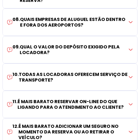
RESERVA?
08
.
QUAIS EMPRESAS DE ALUGUEL ESTÃO DENTRO
E FORA DOS AEROPORTOS?
09
.
QUAL O VALOR DO DEPÓSITO EXIGIDO PELA
LOCADORA?
10
.
TODAS AS LOCADORAS OFERECEM SERVIÇO DE
TRANSPORTE?
11
.
É MAIS BARATO RESERVAR ON-LINE DO QUE
LIGANDO PARA O ATENDIMENTO AO CLIENTE?
12
.
É MAIS BARATO ADICIONAR UM SEGURO NO
MOMENTO DA RESERVA OU AO RETIRAR O
VEÍCULO?