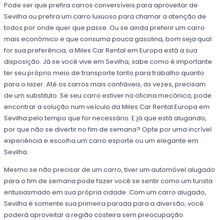
Pode ser que prefira carros conversíveis para aproveitar de
Sevilha ou prefira um carro luxuoso para chamar a atenção de
todos por onde quer que passe. Ou se ainda preferir um carro
mais econômico e que consuma pouca gasolina, bom seja qual
for sua preferência, a Miles Car Rental em Europa está a sua
disposição. Já se você vive em Sevilha, sabe como é importante
ter seu próprio meio de transporte tanto para trabalho quanto
para o lazer. Até os carros mais confiáveis, às vezes, precisam
de um substituto. Se seu carro estiver na oficina mecânica, pode
encontrar a solução num veículo da Miles Car Rental Europa em
Sevilha pelo tempo que for necessário. E já que está alugando,
por que não se divertir no fim de semana? Opte por uma incrível
experiência e escolha um carro esporte ou um elegante em
Sevilha.
Mesmo se não precisar de um carro, tiver um automóvel alugado
para o fim de semana pode fazer você se sentir como um turista
entusiasmado em sua própria cidade. Com um carro alugado,
Sevilha é somente sua primeira parada para a diversão; você
poderá aproveitar a região costeira sem preocupação.