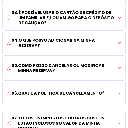
03
.
É POSSÍVEL USAR O CARTÃO DE CRÉDITO DE
UM FAMILIAR E / OU AMIGO PARA O DEPÓSITO
DE CAUÇÃO?
04
.
O QUE POSSO ADICIONAR NA MINHA
RESERVA?
05
.
COMO POSSO CANCELAR OU MODIFICAR
MINHA RESERVA?
06
.
QUAL É A POLÍTICA DE CANCELAMENTO?
07
.
TODOS OS IMPOSTOS E OUTROS CUSTOS
ESTÃO INCLUSOS NO VALOR DA MINHA