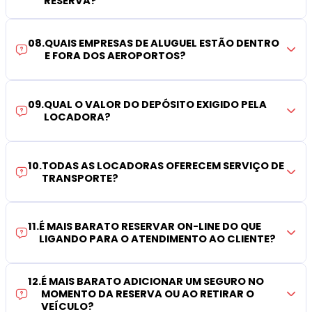
RESERVA?
08
.
QUAIS EMPRESAS DE ALUGUEL ESTÃO DENTRO
E FORA DOS AEROPORTOS?
09
.
QUAL O VALOR DO DEPÓSITO EXIGIDO PELA
LOCADORA?
10
.
TODAS AS LOCADORAS OFERECEM SERVIÇO DE
TRANSPORTE?
11
.
É MAIS BARATO RESERVAR ON-LINE DO QUE
LIGANDO PARA O ATENDIMENTO AO CLIENTE?
12
.
É MAIS BARATO ADICIONAR UM SEGURO NO
MOMENTO DA RESERVA OU AO RETIRAR O
VEÍCULO?