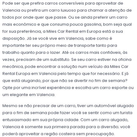
Pode ser que prefira carros conversíveis para aproveitar de
Valencia ou prefira um carro luxuoso para chamar a atenção de
todos por onde quer que passe. Ou se ainda preferir um carro
mais econômico e que consuma pouca gasolina, bom seja qual
for sua preferência, a Miles Car Rental em Europa está a sua
disposição. Já se você vive em Valencia, sabe como é
importante ter seu próprio meio de transporte tanto para
trabalho quanto para o lazer. Até os carros mais confiáveis, às
vezes, precisam de um substituto. Se seu carro estiver na oficina
mecânica, pode encontrar a solução num veículo da Miles Car
Rental Europa em Valencia pelo tempo que for necessário. E já
que está alugando, por que não se divertir no fim de semana?
Opte por uma incrível experiência e escolha um carro esporte ou
um elegante em Valencia.
Mesmo se não precisar de um carro, tiver um automóvel alugado
para o fim de semana pode fazer você se sentir como um turista
entusiasmado em sua própria cidade. Com um carro alugado,
Valencia é somente sua primeira parada para a diversão; você
poderá aproveitar a região costeira sem preocupação.