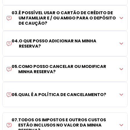
03
.
É POSSÍVEL USAR O CARTÃO DE CRÉDITO DE
UM FAMILIAR E / OU AMIGO PARA O DEPÓSITO
DE CAUÇÃO?
04
.
O QUE POSSO ADICIONAR NA MINHA
RESERVA?
05
.
COMO POSSO CANCELAR OU MODIFICAR
MINHA RESERVA?
06
.
QUAL É A POLÍTICA DE CANCELAMENTO?
07
.
TODOS OS IMPOSTOS E OUTROS CUSTOS
ESTÃO INCLUSOS NO VALOR DA MINHA