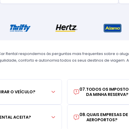
Car Rental respondemos às perguntas mais frequentes sobre o alug
uilidade, conforto e autonomia todos os seus destinos de viagem. A
07
.
TODOS OS IMPOSTO
TIRAR O VEÍCULO?
DA MINHA RESERVA?
08
.
QUAIS EMPRESAS DE
ENTAL ACEITA?
AEROPORTOS?