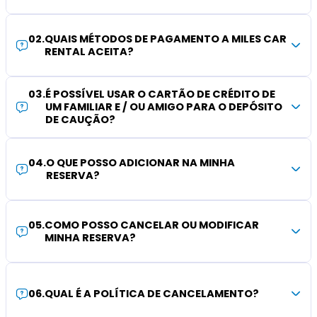
02
.
QUAIS MÉTODOS DE PAGAMENTO A MILES CAR
RENTAL ACEITA?
03
.
É POSSÍVEL USAR O CARTÃO DE CRÉDITO DE
UM FAMILIAR E / OU AMIGO PARA O DEPÓSITO
DE CAUÇÃO?
04
.
O QUE POSSO ADICIONAR NA MINHA
RESERVA?
05
.
COMO POSSO CANCELAR OU MODIFICAR
MINHA RESERVA?
06
.
QUAL É A POLÍTICA DE CANCELAMENTO?