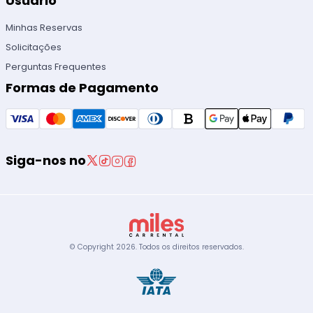
Usuário
Minhas Reservas
Solicitações
Perguntas Frequentes
Formas de Pagamento
Siga-nos no
© Copyright
2026
.
Todos os direitos reservados.