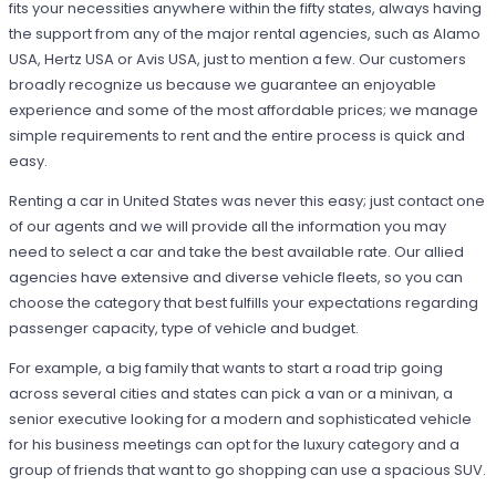
fits your necessities anywhere within the fifty states, always having
the support from any of the major rental agencies, such as Alamo
USA, Hertz USA or Avis USA, just to mention a few. Our customers
broadly recognize us because we guarantee an enjoyable
experience and some of the most affordable prices; we manage
simple requirements to rent and the entire process is quick and
easy.
Renting a car in United States was never this easy; just contact one
of our agents and we will provide all the information you may
need to select a car and take the best available rate. Our allied
agencies have extensive and diverse vehicle fleets, so you can
choose the category that best fulfills your expectations regarding
passenger capacity, type of vehicle and budget.
For example, a big family that wants to start a road trip going
across several cities and states can pick a van or a minivan, a
senior executive looking for a modern and sophisticated vehicle
for his business meetings can opt for the luxury category and a
group of friends that want to go shopping can use a spacious SUV.