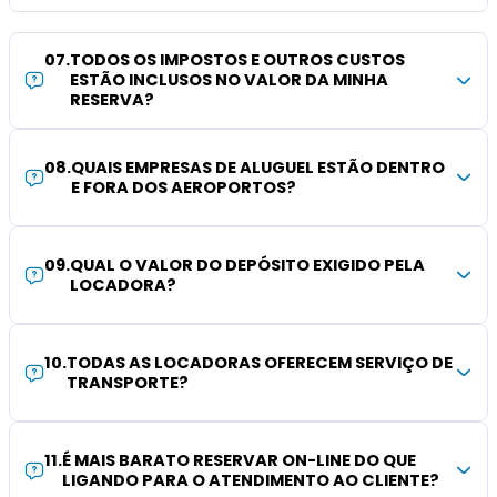
07
.
TODOS OS IMPOSTOS E OUTROS CUSTOS
ESTÃO INCLUSOS NO VALOR DA MINHA
RESERVA?
08
.
QUAIS EMPRESAS DE ALUGUEL ESTÃO DENTRO
E FORA DOS AEROPORTOS?
09
.
QUAL O VALOR DO DEPÓSITO EXIGIDO PELA
LOCADORA?
10
.
TODAS AS LOCADORAS OFERECEM SERVIÇO DE
TRANSPORTE?
11
.
É MAIS BARATO RESERVAR ON-LINE DO QUE
LIGANDO PARA O ATENDIMENTO AO CLIENTE?