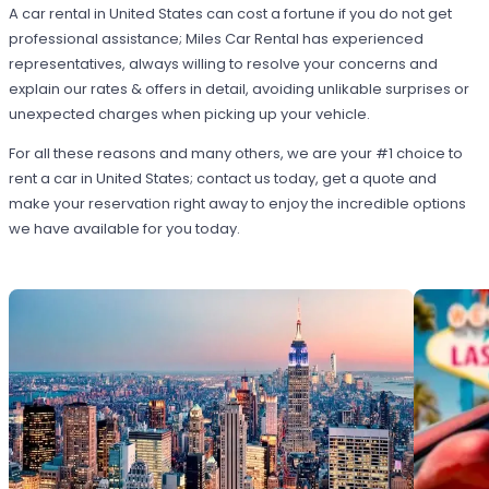
A car rental in United States can cost a fortune if you do not get
professional assistance; Miles Car Rental has experienced
representatives, always willing to resolve your concerns and
explain our rates & offers in detail, avoiding unlikable surprises or
unexpected charges when picking up your vehicle.
For all these reasons and many others, we are your #1 choice to
rent a car in United States; contact us today, get a quote and
make your reservation right away to enjoy the incredible options
we have available for you today.