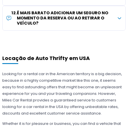
12
.
É MAIS BARATO ADICIONAR UM SEGURO NO
MOMENTO DA RESERVA OU AO RETIRAR O
VEÍCULO?
Locação de Auto Thrifty em USA
Looking for a rental car in the American territory is a big decision,
because in a highly competitive market like this one, it seems
easy to find astounding offers that might become an unpleasant
experience for you and your traveling companions. However,
Miles Car Rental provides a guaranteed service to customers
looking for a car rental in the USA by offering unbeatable rates,
discounts and excellent customer service assistance.
Whether it is for pleasure or business, you can find a vehicle that