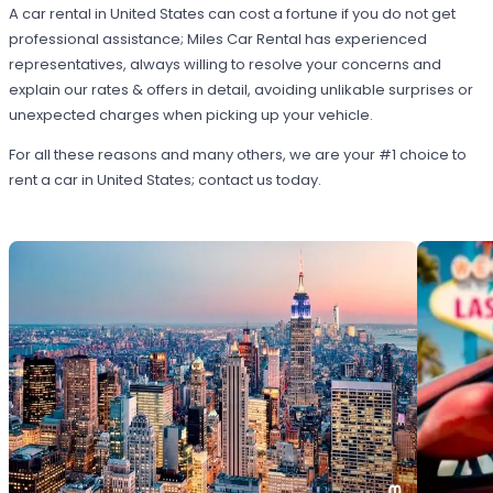
A car rental in United States can cost a fortune if you do not get
professional assistance; Miles Car Rental has experienced
representatives, always willing to resolve your concerns and
explain our rates & offers in detail, avoiding unlikable surprises or
unexpected charges when picking up your vehicle.
For all these reasons and many others, we are your #1 choice to
rent a car in United States; contact us today.