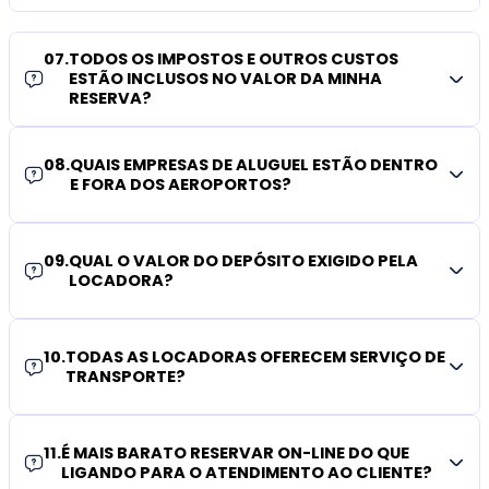
07
.
TODOS OS IMPOSTOS E OUTROS CUSTOS
ESTÃO INCLUSOS NO VALOR DA MINHA
RESERVA?
08
.
QUAIS EMPRESAS DE ALUGUEL ESTÃO DENTRO
E FORA DOS AEROPORTOS?
09
.
QUAL O VALOR DO DEPÓSITO EXIGIDO PELA
LOCADORA?
10
.
TODAS AS LOCADORAS OFERECEM SERVIÇO DE
TRANSPORTE?
11
.
É MAIS BARATO RESERVAR ON-LINE DO QUE
LIGANDO PARA O ATENDIMENTO AO CLIENTE?