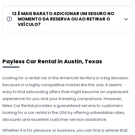
12
.
É MAIS BARATO ADICIONAR UM SEGURO NO
MOMENTO DA RESERVA OU AO RETIRAR O
VEÍCULO?
Payless Car Rental in Austin, Texas
Looking for a rental car in the American territory is a big decision,
because in a highly competitive market like this one, it seems
easy to find astounding offers that might become an unpleasant
experience for you and your traveling companions. However,
Miles Car Rental provides a guaranteed service to customers
looking for a car rental in the USA by offering unbeatable rates,
discounts and excellent customer service assistance.
Whether it is for pleasure or business, you can find a vehicle that