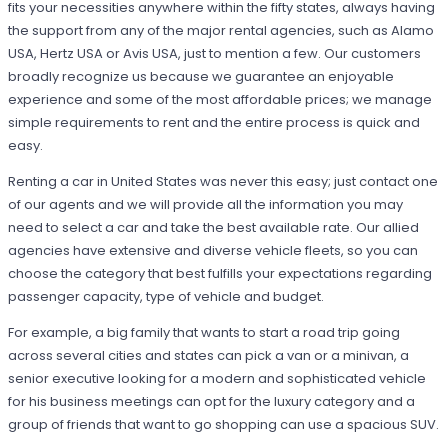
fits your necessities anywhere within the fifty states, always having
the support from any of the major rental agencies, such as Alamo
USA, Hertz USA or Avis USA, just to mention a few. Our customers
broadly recognize us because we guarantee an enjoyable
experience and some of the most affordable prices; we manage
simple requirements to rent and the entire process is quick and
easy.
Renting a car in United States was never this easy; just contact one
of our agents and we will provide all the information you may
need to select a car and take the best available rate. Our allied
agencies have extensive and diverse vehicle fleets, so you can
choose the category that best fulfills your expectations regarding
passenger capacity, type of vehicle and budget.
For example, a big family that wants to start a road trip going
across several cities and states can pick a van or a minivan, a
senior executive looking for a modern and sophisticated vehicle
for his business meetings can opt for the luxury category and a
group of friends that want to go shopping can use a spacious SUV.