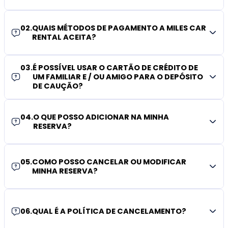
02
.
QUAIS MÉTODOS DE PAGAMENTO A MILES CAR
RENTAL ACEITA?
03
.
É POSSÍVEL USAR O CARTÃO DE CRÉDITO DE
UM FAMILIAR E / OU AMIGO PARA O DEPÓSITO
DE CAUÇÃO?
04
.
O QUE POSSO ADICIONAR NA MINHA
RESERVA?
05
.
COMO POSSO CANCELAR OU MODIFICAR
MINHA RESERVA?
06
.
QUAL É A POLÍTICA DE CANCELAMENTO?