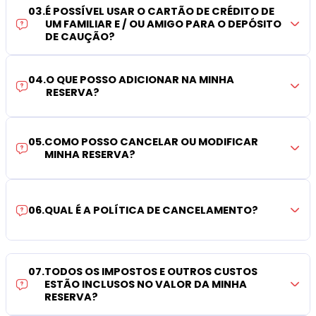
03
.
É POSSÍVEL USAR O CARTÃO DE CRÉDITO DE
UM FAMILIAR E / OU AMIGO PARA O DEPÓSITO
DE CAUÇÃO?
04
.
O QUE POSSO ADICIONAR NA MINHA
RESERVA?
05
.
COMO POSSO CANCELAR OU MODIFICAR
MINHA RESERVA?
06
.
QUAL É A POLÍTICA DE CANCELAMENTO?
07
.
TODOS OS IMPOSTOS E OUTROS CUSTOS
ESTÃO INCLUSOS NO VALOR DA MINHA
RESERVA?