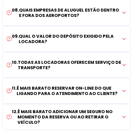
08
.
QUAIS EMPRESAS DE ALUGUEL ESTÃO DENTRO
E FORA DOS AEROPORTOS?
09
.
QUAL O VALOR DO DEPÓSITO EXIGIDO PELA
LOCADORA?
10
.
TODAS AS LOCADORAS OFERECEM SERVIÇO DE
TRANSPORTE?
11
.
É MAIS BARATO RESERVAR ON-LINE DO QUE
LIGANDO PARA O ATENDIMENTO AO CLIENTE?
12
.
É MAIS BARATO ADICIONAR UM SEGURO NO
MOMENTO DA RESERVA OU AO RETIRAR O
VEÍCULO?