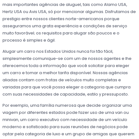
mais importantes agências de aluguel, tais como Alamo USA,
Hertz USA ou Avis USA, só por mencionar algumas. Disfrutamos de
prestigio entre nossos clientes norte-americanos porque
asseguramos uma grata experiência e condições de serviço
muito favorável; os requisitos para alugar são poucos e o
processo é simples e ágil.
Alugar um carro nos Estados Unidos nunca foi tão fácil,
simplesmente comunique-se com um de nossos agentes e lhe
oferecemos toda a informação que você solicitar para eleger
um carro e tomar a melhor tarifa disponível. Nossas agências
aliadas contam com frotas de veículos muito completas e
variadas para que você possa eleger a categoria que cumpra
com suas necessidades de capacidade, estilo y pressuposto.
Por exemplo, uma família numerosa que decide organizar uma
viagem por diferentes estados pode fazer uso de uma van ou
minivan, um carro executivo com necessidade de um veículo
moderno e sofisticado para suas reuniões de negócios pode
optar pela categoria de luxo e um grupo de amigas que querem