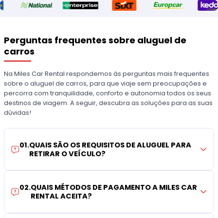
Perguntas frequentes sobre aluguel de
carros
Na Miles Car Rental respondemos às perguntas mais frequentes
sobre o aluguel de carros, para que viaje sem preocupações e
percorra com tranquilidade, conforto e autonomia todos os seus
destinos de viagem. A seguir, descubra as soluções para as suas
dúvidas!
01
.
QUAIS SÃO OS REQUISITOS DE ALUGUEL PARA
RETIRAR O VEÍCULO?
02
.
QUAIS MÉTODOS DE PAGAMENTO A MILES CAR
RENTAL ACEITA?