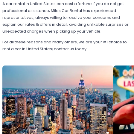
A car rental in United States can cost a fortune if you do not get
professional assistance; Miles Car Rental has experienced
representatives, always willing to resolve your concerns and
explain our rates & offers in detail, avoiding unlikable surprises or
unexpected charges when picking up your vehicle.
For all these reasons and many others, we are your #1 choice to
rent a car in United States; contact us today.