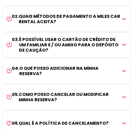
02
.
QUAIS MÉTODOS DE PAGAMENTO A MILES CAR
RENTAL ACEITA?
03
.
É POSSÍVEL USAR O CARTÃO DE CRÉDITO DE
UM FAMILIAR E / OU AMIGO PARA O DEPÓSITO
DE CAUÇÃO?
04
.
O QUE POSSO ADICIONAR NA MINHA
RESERVA?
05
.
COMO POSSO CANCELAR OU MODIFICAR
MINHA RESERVA?
06
.
QUAL É A POLÍTICA DE CANCELAMENTO?