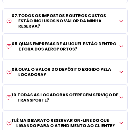
07
.
TODOS OS IMPOSTOS E OUTROS CUSTOS
ESTÃO INCLUSOS NO VALOR DA MINHA
RESERVA?
08
.
QUAIS EMPRESAS DE ALUGUEL ESTÃO DENTRO
E FORA DOS AEROPORTOS?
09
.
QUAL O VALOR DO DEPÓSITO EXIGIDO PELA
LOCADORA?
10
.
TODAS AS LOCADORAS OFERECEM SERVIÇO DE
TRANSPORTE?
11
.
É MAIS BARATO RESERVAR ON-LINE DO QUE
LIGANDO PARA O ATENDIMENTO AO CLIENTE?