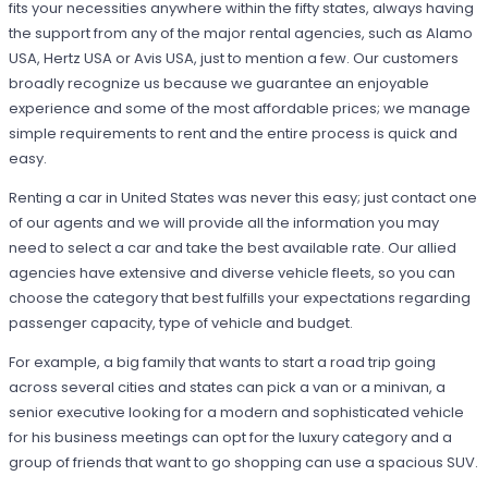
fits your necessities anywhere within the fifty states, always having
the support from any of the major rental agencies, such as Alamo
USA, Hertz USA or Avis USA, just to mention a few. Our customers
broadly recognize us because we guarantee an enjoyable
experience and some of the most affordable prices; we manage
simple requirements to rent and the entire process is quick and
easy.
Renting a car in United States was never this easy; just contact one
of our agents and we will provide all the information you may
need to select a car and take the best available rate. Our allied
agencies have extensive and diverse vehicle fleets, so you can
choose the category that best fulfills your expectations regarding
passenger capacity, type of vehicle and budget.
For example, a big family that wants to start a road trip going
across several cities and states can pick a van or a minivan, a
senior executive looking for a modern and sophisticated vehicle
for his business meetings can opt for the luxury category and a
group of friends that want to go shopping can use a spacious SUV.