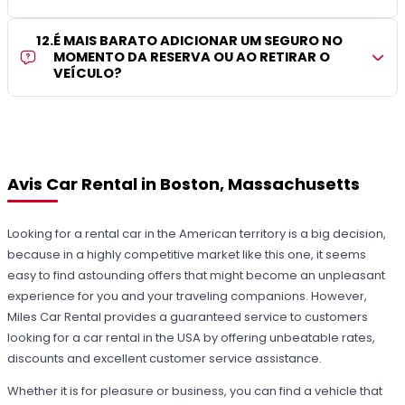
12
.
É MAIS BARATO ADICIONAR UM SEGURO NO
MOMENTO DA RESERVA OU AO RETIRAR O
VEÍCULO?
Avis Car Rental in Boston, Massachusetts
Looking for a rental car in the American territory is a big decision,
because in a highly competitive market like this one, it seems
easy to find astounding offers that might become an unpleasant
experience for you and your traveling companions. However,
Miles Car Rental provides a guaranteed service to customers
looking for a car rental in the USA by offering unbeatable rates,
discounts and excellent customer service assistance.
Whether it is for pleasure or business, you can find a vehicle that