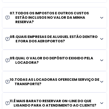
07
.
TODOS OS IMPOSTOS E OUTROS CUSTOS
ESTÃO INCLUSOS NO VALOR DA MINHA
RESERVA?
08
.
QUAIS EMPRESAS DE ALUGUEL ESTÃO DENTRO
E FORA DOS AEROPORTOS?
09
.
QUAL O VALOR DO DEPÓSITO EXIGIDO PELA
LOCADORA?
10
.
TODAS AS LOCADORAS OFERECEM SERVIÇO DE
TRANSPORTE?
11
.
É MAIS BARATO RESERVAR ON-LINE DO QUE
LIGANDO PARA O ATENDIMENTO AO CLIENTE?