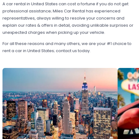
A car rental in United States can cost a fortune if you do not get
professional assistance; Miles Car Rental has experienced
representatives, always willing to resolve your concerns and
explain our rates & offers in detail, avoiding unlikable surprises or
unexpected charges when picking up your vehicle.
For all these reasons and many others, we are your #1 choice to
rent a car in United States; contact us today.