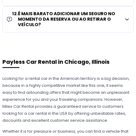
12
.
É MAIS BARATO ADICIONAR UM SEGURO NO
MOMENTO DA RESERVA OU AO RETIRAR O
VEÍCULO?
Payless Car Rental in Chicago, Illinois
Looking for a rental car in the American territory is a big decision,
because in a highly competitive market like this one, it seems
easy to find astounding offers that might become an unpleasant
experience for you and your traveling companions. However,
Miles Car Rental provides a guaranteed service to customers
looking for a car rental in the USA by offering unbeatable rates,
discounts and excellent customer service assistance.
Whether it is for pleasure or business, you can find a vehicle that