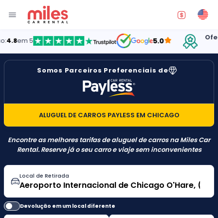
Oferecen
em 5
5.0
Somos Parceiros Preferenciais de
ALUGUEL DE CARROS PAYLESS EM CHICAGO
Encontre as melhores tarifas de aluguel de carros na Miles Car
Rental. Reserve já o seu carro e viaje sem inconvenientes
Local de Retirada
Devolução em um local diferente