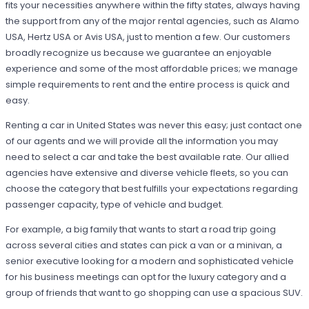
fits your necessities anywhere within the fifty states, always having
the support from any of the major rental agencies, such as Alamo
USA, Hertz USA or Avis USA, just to mention a few. Our customers
broadly recognize us because we guarantee an enjoyable
experience and some of the most affordable prices; we manage
simple requirements to rent and the entire process is quick and
easy.
Renting a car in United States was never this easy; just contact one
of our agents and we will provide all the information you may
need to select a car and take the best available rate. Our allied
agencies have extensive and diverse vehicle fleets, so you can
choose the category that best fulfills your expectations regarding
passenger capacity, type of vehicle and budget.
For example, a big family that wants to start a road trip going
across several cities and states can pick a van or a minivan, a
senior executive looking for a modern and sophisticated vehicle
for his business meetings can opt for the luxury category and a
group of friends that want to go shopping can use a spacious SUV.