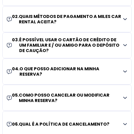
02
.
QUAIS MÉTODOS DE PAGAMENTO A MILES CAR
RENTAL ACEITA?
03
.
É POSSÍVEL USAR O CARTÃO DE CRÉDITO DE
UM FAMILIAR E / OU AMIGO PARA O DEPÓSITO
DE CAUÇÃO?
04
.
O QUE POSSO ADICIONAR NA MINHA
RESERVA?
05
.
COMO POSSO CANCELAR OU MODIFICAR
MINHA RESERVA?
06
.
QUAL É A POLÍTICA DE CANCELAMENTO?