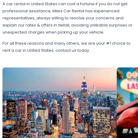
A car rental in United States can cost a fortune if you do not get
professional assistance; Miles Car Rental has experienced
representatives, always willing to resolve your concerns and
explain our rates & offers in detail, avoiding unlikable surprises or
unexpected charges when picking up your vehicle.
For all these reasons and many others, we are your #1 choice to
rent a car in United States; contact us today.