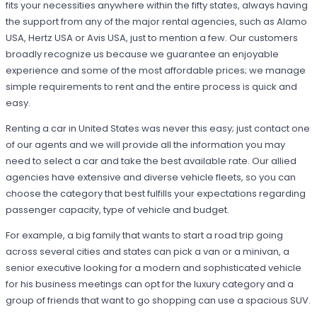
fits your necessities anywhere within the fifty states, always having
the support from any of the major rental agencies, such as Alamo
USA, Hertz USA or Avis USA, just to mention a few. Our customers
broadly recognize us because we guarantee an enjoyable
experience and some of the most affordable prices; we manage
simple requirements to rent and the entire process is quick and
easy.
Renting a car in United States was never this easy; just contact one
of our agents and we will provide all the information you may
need to select a car and take the best available rate. Our allied
agencies have extensive and diverse vehicle fleets, so you can
choose the category that best fulfills your expectations regarding
passenger capacity, type of vehicle and budget.
For example, a big family that wants to start a road trip going
across several cities and states can pick a van or a minivan, a
senior executive looking for a modern and sophisticated vehicle
for his business meetings can opt for the luxury category and a
group of friends that want to go shopping can use a spacious SUV.