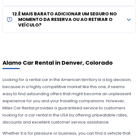
12
.
É MAIS BARATO ADICIONAR UM SEGURO NO
MOMENTO DA RESERVA OU AO RETIRAR O
VEÍCULO?
Alamo Car Rental in Denver, Colorado
Looking for a rental car in the American territory is a big decision,
because in a highly competitive market like this one, it seems
easy to find astounding offers that might become an unpleasant
experience for you and your traveling companions. However,
Miles Car Rental provides a guaranteed service to customers
looking for a car rental in the USA by offering unbeatable rates,
discounts and excellent customer service assistance.
Whether it is for pleasure or business, you can find a vehicle that