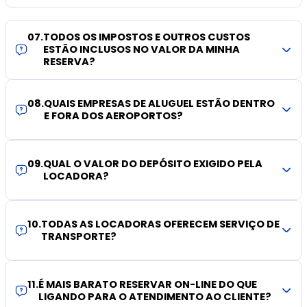
07
.
TODOS OS IMPOSTOS E OUTROS CUSTOS
ESTÃO INCLUSOS NO VALOR DA MINHA
RESERVA?
08
.
QUAIS EMPRESAS DE ALUGUEL ESTÃO DENTRO
E FORA DOS AEROPORTOS?
09
.
QUAL O VALOR DO DEPÓSITO EXIGIDO PELA
LOCADORA?
10
.
TODAS AS LOCADORAS OFERECEM SERVIÇO DE
TRANSPORTE?
11
.
É MAIS BARATO RESERVAR ON-LINE DO QUE
LIGANDO PARA O ATENDIMENTO AO CLIENTE?