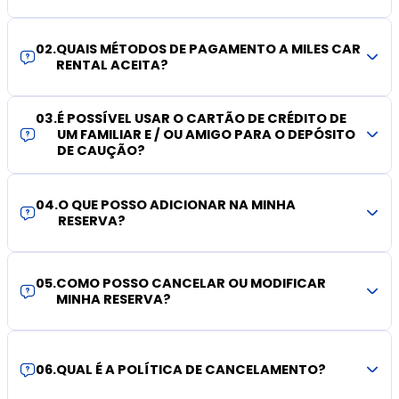
02
.
QUAIS MÉTODOS DE PAGAMENTO A MILES CAR
RENTAL ACEITA?
03
.
É POSSÍVEL USAR O CARTÃO DE CRÉDITO DE
UM FAMILIAR E / OU AMIGO PARA O DEPÓSITO
DE CAUÇÃO?
04
.
O QUE POSSO ADICIONAR NA MINHA
RESERVA?
05
.
COMO POSSO CANCELAR OU MODIFICAR
MINHA RESERVA?
06
.
QUAL É A POLÍTICA DE CANCELAMENTO?