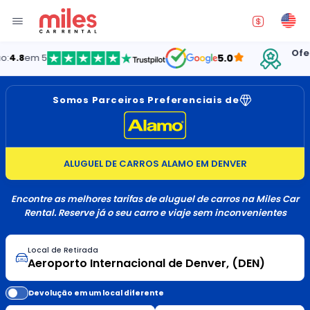
Oferecen
em 5
5.0
Somos Parceiros Preferenciais de
ALUGUEL DE CARROS ALAMO EM DENVER
Encontre as melhores tarifas de aluguel de carros na Miles Car
Rental. Reserve já o seu carro e viaje sem inconvenientes
Local de Retirada
Devolução em um local diferente