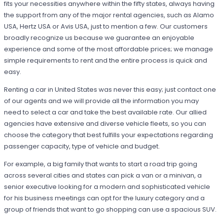
fits your necessities anywhere within the fifty states, always having
the support from any of the major rental agencies, such as Alamo
USA, Hertz USA or Avis USA, just to mention a few. Our customers
broadly recognize us because we guarantee an enjoyable
experience and some of the most affordable prices; we manage
simple requirements to rent and the entire process is quick and
easy.
Renting a car in United States was never this easy; just contact one
of our agents and we will provide all the information you may
need to select a car and take the best available rate. Our allied
agencies have extensive and diverse vehicle fleets, so you can
choose the category that best fulfills your expectations regarding
passenger capacity, type of vehicle and budget.
For example, a big family that wants to start a road trip going
across several cities and states can pick a van or a minivan, a
senior executive looking for a modern and sophisticated vehicle
for his business meetings can opt for the luxury category and a
group of friends that want to go shopping can use a spacious SUV.