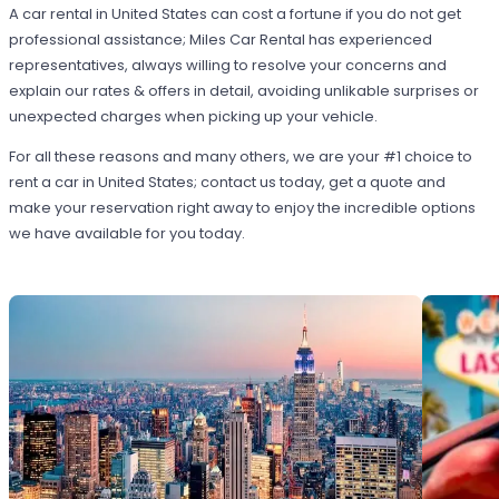
A car rental in United States can cost a fortune if you do not get
professional assistance; Miles Car Rental has experienced
representatives, always willing to resolve your concerns and
explain our rates & offers in detail, avoiding unlikable surprises or
unexpected charges when picking up your vehicle.
For all these reasons and many others, we are your #1 choice to
rent a car in United States; contact us today, get a quote and
make your reservation right away to enjoy the incredible options
we have available for you today.