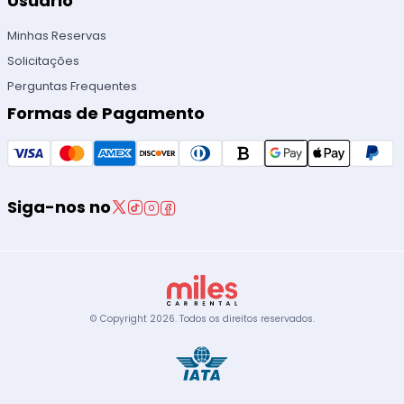
Usuário
Minhas Reservas
Solicitações
Perguntas Frequentes
Formas de Pagamento
Siga-nos no
© Copyright
2026
.
Todos os direitos reservados.