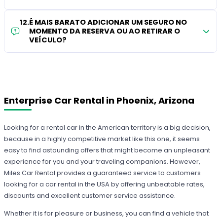
12
.
É MAIS BARATO ADICIONAR UM SEGURO NO
MOMENTO DA RESERVA OU AO RETIRAR O
VEÍCULO?
Enterprise Car Rental in Phoenix, Arizona
Looking for a rental car in the American territory is a big decision,
because in a highly competitive market like this one, it seems
easy to find astounding offers that might become an unpleasant
experience for you and your traveling companions. However,
Miles Car Rental provides a guaranteed service to customers
looking for a car rental in the USA by offering unbeatable rates,
discounts and excellent customer service assistance.
Whether it is for pleasure or business, you can find a vehicle that