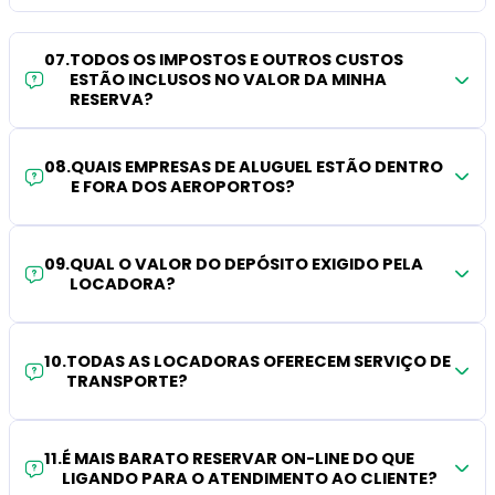
07
.
TODOS OS IMPOSTOS E OUTROS CUSTOS
ESTÃO INCLUSOS NO VALOR DA MINHA
RESERVA?
08
.
QUAIS EMPRESAS DE ALUGUEL ESTÃO DENTRO
E FORA DOS AEROPORTOS?
09
.
QUAL O VALOR DO DEPÓSITO EXIGIDO PELA
LOCADORA?
10
.
TODAS AS LOCADORAS OFERECEM SERVIÇO DE
TRANSPORTE?
11
.
É MAIS BARATO RESERVAR ON-LINE DO QUE
LIGANDO PARA O ATENDIMENTO AO CLIENTE?