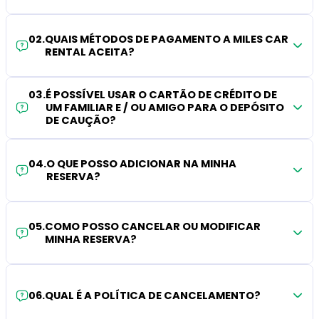
02
.
QUAIS MÉTODOS DE PAGAMENTO A MILES CAR
RENTAL ACEITA?
03
.
É POSSÍVEL USAR O CARTÃO DE CRÉDITO DE
UM FAMILIAR E / OU AMIGO PARA O DEPÓSITO
DE CAUÇÃO?
04
.
O QUE POSSO ADICIONAR NA MINHA
RESERVA?
05
.
COMO POSSO CANCELAR OU MODIFICAR
MINHA RESERVA?
06
.
QUAL É A POLÍTICA DE CANCELAMENTO?