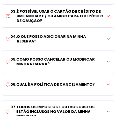
03
.
É POSSÍVEL USAR O CARTÃO DE CRÉDITO DE
UM FAMILIAR E / OU AMIGO PARA O DEPÓSITO
DE CAUÇÃO?
04
.
O QUE POSSO ADICIONAR NA MINHA
RESERVA?
05
.
COMO POSSO CANCELAR OU MODIFICAR
MINHA RESERVA?
06
.
QUAL É A POLÍTICA DE CANCELAMENTO?
07
.
TODOS OS IMPOSTOS E OUTROS CUSTOS
ESTÃO INCLUSOS NO VALOR DA MINHA