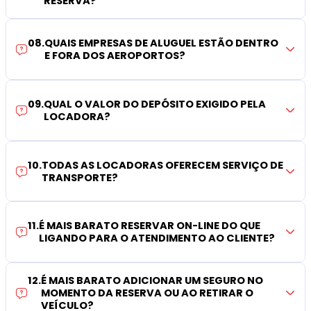
RESERVA?
08
.
QUAIS EMPRESAS DE ALUGUEL ESTÃO DENTRO
E FORA DOS AEROPORTOS?
09
.
QUAL O VALOR DO DEPÓSITO EXIGIDO PELA
LOCADORA?
10
.
TODAS AS LOCADORAS OFERECEM SERVIÇO DE
TRANSPORTE?
11
.
É MAIS BARATO RESERVAR ON-LINE DO QUE
LIGANDO PARA O ATENDIMENTO AO CLIENTE?
12
.
É MAIS BARATO ADICIONAR UM SEGURO NO
MOMENTO DA RESERVA OU AO RETIRAR O
VEÍCULO?