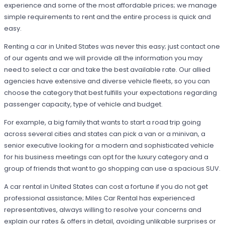
experience and some of the most affordable prices; we manage
simple requirements to rent and the entire process is quick and
easy.
Renting a car in United States was never this easy; just contact one
of our agents and we will provide all the information you may
need to select a car and take the best available rate. Our allied
agencies have extensive and diverse vehicle fleets, so you can
choose the category that best fulfills your expectations regarding
passenger capacity, type of vehicle and budget.
For example, a big family that wants to start a road trip going
across several cities and states can pick a van or a minivan, a
senior executive looking for a modern and sophisticated vehicle
for his business meetings can opt for the luxury category and a
group of friends that want to go shopping can use a spacious SUV.
A car rental in United States can cost a fortune if you do not get
professional assistance; Miles Car Rental has experienced
representatives, always willing to resolve your concerns and
explain our rates & offers in detail, avoiding unlikable surprises or