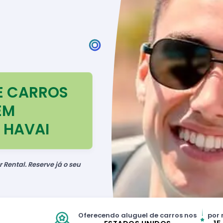
E CARROS
EM
 HAVAI
 Rental. Reserve já o seu
Oferecendo aluguel de carros nos
por 