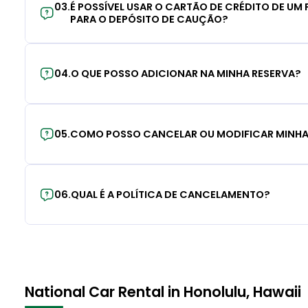
03
.
É POSSÍVEL USAR O CARTÃO DE CRÉDITO DE UM F
PARA O DEPÓSITO DE CAUÇÃO?
04
.
O QUE POSSO ADICIONAR NA MINHA RESERVA?
05
.
COMO POSSO CANCELAR OU MODIFICAR MINHA
06
.
QUAL É A POLÍTICA DE CANCELAMENTO?
National Car Rental in Honolulu, Hawaii