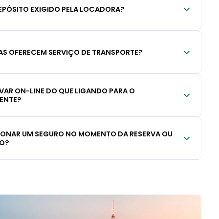
EPÓSITO EXIGIDO PELA LOCADORA?
S OFERECEM SERVIÇO DE TRANSPORTE?
RVAR ON-LINE DO QUE LIGANDO PARA O
IENTE?
CIONAR UM SEGURO NO MOMENTO DA RESERVA OU
LO?