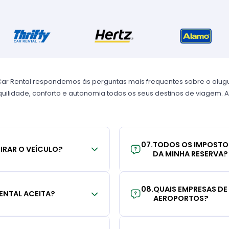
Car Rental respondemos às perguntas mais frequentes sobre o alug
uilidade, conforto e autonomia todos os seus destinos de viagem. A
07
.
TODOS OS IMPOSTO
TIRAR O VEÍCULO?
DA MINHA RESERVA?
08
.
QUAIS EMPRESAS DE
ENTAL ACEITA?
AEROPORTOS?