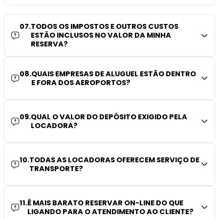
07
.
TODOS OS IMPOSTOS E OUTROS CUSTOS
ESTÃO INCLUSOS NO VALOR DA MINHA
RESERVA?
08
.
QUAIS EMPRESAS DE ALUGUEL ESTÃO DENTRO
E FORA DOS AEROPORTOS?
09
.
QUAL O VALOR DO DEPÓSITO EXIGIDO PELA
LOCADORA?
10
.
TODAS AS LOCADORAS OFERECEM SERVIÇO DE
TRANSPORTE?
11
.
É MAIS BARATO RESERVAR ON-LINE DO QUE
LIGANDO PARA O ATENDIMENTO AO CLIENTE?