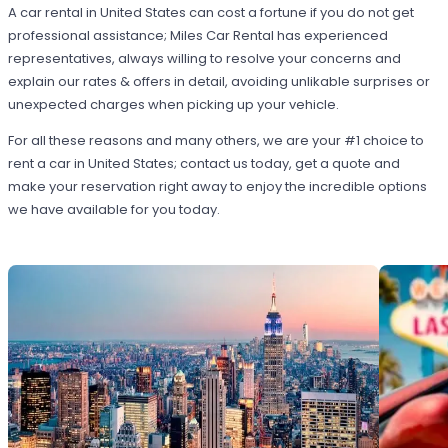
A car rental in United States can cost a fortune if you do not get
professional assistance; Miles Car Rental has experienced
representatives, always willing to resolve your concerns and
explain our rates & offers in detail, avoiding unlikable surprises or
unexpected charges when picking up your vehicle.
For all these reasons and many others, we are your #1 choice to
rent a car in United States; contact us today, get a quote and
make your reservation right away to enjoy the incredible options
we have available for you today.