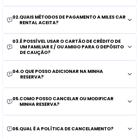
02
.
QUAIS MÉTODOS DE PAGAMENTO A MILES CAR
RENTAL ACEITA?
03
.
É POSSÍVEL USAR O CARTÃO DE CRÉDITO DE
UM FAMILIAR E / OU AMIGO PARA O DEPÓSITO
DE CAUÇÃO?
04
.
O QUE POSSO ADICIONAR NA MINHA
RESERVA?
05
.
COMO POSSO CANCELAR OU MODIFICAR
MINHA RESERVA?
06
.
QUAL É A POLÍTICA DE CANCELAMENTO?