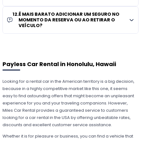
12
.
É MAIS BARATO ADICIONAR UM SEGURO NO
MOMENTO DA RESERVA OU AO RETIRAR O
VEÍCULO?
Payless Car Rental in Honolulu, Hawaii
Looking for a rental car in the American territory is a big decision,
because in a highly competitive market like this one, it seems
easy to find astounding offers that might become an unpleasant
experience for you and your traveling companions. However,
Miles Car Rental provides a guaranteed service to customers
looking for a car rental in the USA by offering unbeatable rates,
discounts and excellent customer service assistance.
Whether it is for pleasure or business, you can find a vehicle that