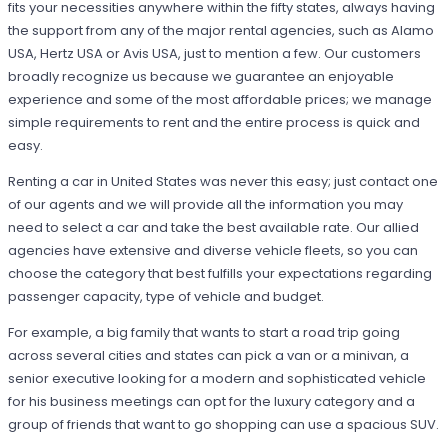
fits your necessities anywhere within the fifty states, always having
the support from any of the major rental agencies, such as Alamo
USA, Hertz USA or Avis USA, just to mention a few. Our customers
broadly recognize us because we guarantee an enjoyable
experience and some of the most affordable prices; we manage
simple requirements to rent and the entire process is quick and
easy.
Renting a car in United States was never this easy; just contact one
of our agents and we will provide all the information you may
need to select a car and take the best available rate. Our allied
agencies have extensive and diverse vehicle fleets, so you can
choose the category that best fulfills your expectations regarding
passenger capacity, type of vehicle and budget.
For example, a big family that wants to start a road trip going
across several cities and states can pick a van or a minivan, a
senior executive looking for a modern and sophisticated vehicle
for his business meetings can opt for the luxury category and a
group of friends that want to go shopping can use a spacious SUV.