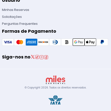
Usuário
Minhas Reservas
Solicitações
Perguntas Frequentes
Formas de Pagamento
Siga-nos no
© Copyright
2026
.
Todos os direitos reservados.