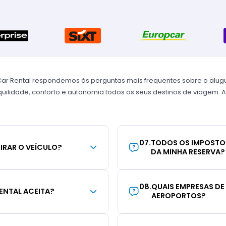
Car Rental respondemos às perguntas mais frequentes sobre o alug
uilidade, conforto e autonomia todos os seus destinos de viagem. A
07
.
TODOS OS IMPOSTO
TIRAR O VEÍCULO?
DA MINHA RESERVA?
08
.
QUAIS EMPRESAS DE
ENTAL ACEITA?
AEROPORTOS?