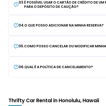
03
.
É POSSÍVEL USAR O CARTÃO DE CRÉDITO DE UM F
PARA O DEPÓSITO DE CAUÇÃO?
04
.
O QUE POSSO ADICIONAR NA MINHA RESERVA?
05
.
COMO POSSO CANCELAR OU MODIFICAR MINHA
06
.
QUAL É A POLÍTICA DE CANCELAMENTO?
Thrifty Car Rental in Honolulu, Hawaii