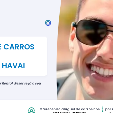
E CARROS
 HAVAI
 Rental. Reserve já o seu
Oferecendo aluguel de carros nos
por 