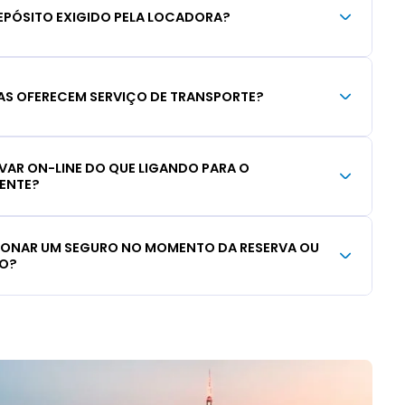
EPÓSITO EXIGIDO PELA LOCADORA?
S OFERECEM SERVIÇO DE TRANSPORTE?
RVAR ON-LINE DO QUE LIGANDO PARA O
IENTE?
CIONAR UM SEGURO NO MOMENTO DA RESERVA OU
LO?