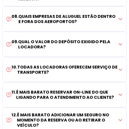
08
.
QUAIS EMPRESAS DE ALUGUEL ESTÃO DENTRO
E FORA DOS AEROPORTOS?
09
.
QUAL O VALOR DO DEPÓSITO EXIGIDO PELA
LOCADORA?
10
.
TODAS AS LOCADORAS OFERECEM SERVIÇO DE
TRANSPORTE?
11
.
É MAIS BARATO RESERVAR ON-LINE DO QUE
LIGANDO PARA O ATENDIMENTO AO CLIENTE?
12
.
É MAIS BARATO ADICIONAR UM SEGURO NO
MOMENTO DA RESERVA OU AO RETIRAR O
VEÍCULO?