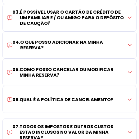
03
.
É POSSÍVEL USAR O CARTÃO DE CRÉDITO DE
UM FAMILIAR E / OU AMIGO PARA O DEPÓSITO
DE CAUÇÃO?
04
.
O QUE POSSO ADICIONAR NA MINHA
RESERVA?
05
.
COMO POSSO CANCELAR OU MODIFICAR
MINHA RESERVA?
06
.
QUAL É A POLÍTICA DE CANCELAMENTO?
07
.
TODOS OS IMPOSTOS E OUTROS CUSTOS
ESTÃO INCLUSOS NO VALOR DA MINHA
RESERVA?