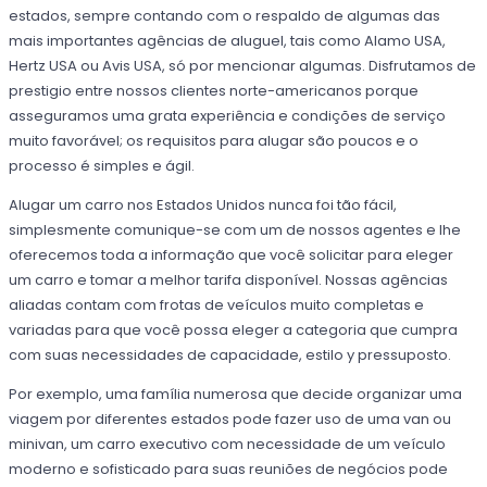
estados, sempre contando com o respaldo de algumas das
mais importantes agências de aluguel, tais como Alamo USA,
Hertz USA ou Avis USA, só por mencionar algumas. Disfrutamos de
prestigio entre nossos clientes norte-americanos porque
asseguramos uma grata experiência e condições de serviço
muito favorável; os requisitos para alugar são poucos e o
processo é simples e ágil.
Alugar um carro nos Estados Unidos nunca foi tão fácil,
simplesmente comunique-se com um de nossos agentes e lhe
oferecemos toda a informação que você solicitar para eleger
um carro e tomar a melhor tarifa disponível. Nossas agências
aliadas contam com frotas de veículos muito completas e
variadas para que você possa eleger a categoria que cumpra
com suas necessidades de capacidade, estilo y pressuposto.
Por exemplo, uma família numerosa que decide organizar uma
viagem por diferentes estados pode fazer uso de uma van ou
minivan, um carro executivo com necessidade de um veículo
moderno e sofisticado para suas reuniões de negócios pode