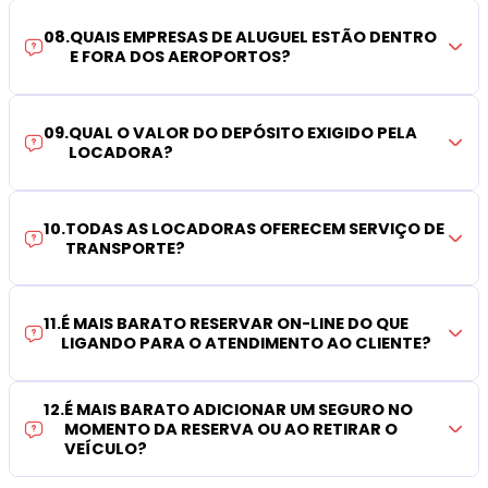
08
.
QUAIS EMPRESAS DE ALUGUEL ESTÃO DENTRO
E FORA DOS AEROPORTOS?
09
.
QUAL O VALOR DO DEPÓSITO EXIGIDO PELA
LOCADORA?
10
.
TODAS AS LOCADORAS OFERECEM SERVIÇO DE
TRANSPORTE?
11
.
É MAIS BARATO RESERVAR ON-LINE DO QUE
LIGANDO PARA O ATENDIMENTO AO CLIENTE?
12
.
É MAIS BARATO ADICIONAR UM SEGURO NO
MOMENTO DA RESERVA OU AO RETIRAR O
VEÍCULO?