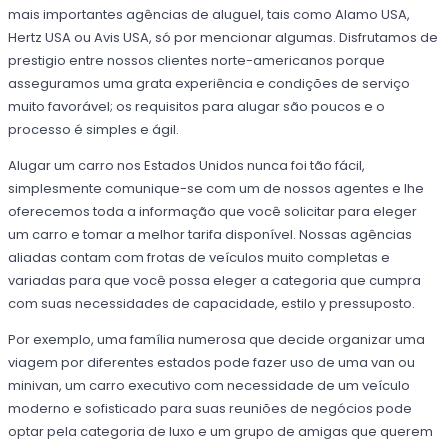
mais importantes agências de aluguel, tais como Alamo USA,
Hertz USA ou Avis USA, só por mencionar algumas. Disfrutamos de
prestigio entre nossos clientes norte-americanos porque
asseguramos uma grata experiência e condições de serviço
muito favorável; os requisitos para alugar são poucos e o
processo é simples e ágil.
Alugar um carro nos Estados Unidos nunca foi tão fácil,
simplesmente comunique-se com um de nossos agentes e lhe
oferecemos toda a informação que você solicitar para eleger
um carro e tomar a melhor tarifa disponível. Nossas agências
aliadas contam com frotas de veículos muito completas e
variadas para que você possa eleger a categoria que cumpra
com suas necessidades de capacidade, estilo y pressuposto.
Por exemplo, uma família numerosa que decide organizar uma
viagem por diferentes estados pode fazer uso de uma van ou
minivan, um carro executivo com necessidade de um veículo
moderno e sofisticado para suas reuniões de negócios pode
optar pela categoria de luxo e um grupo de amigas que querem