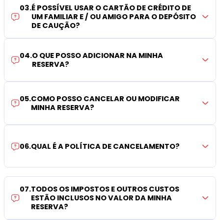
03
.
É POSSÍVEL USAR O CARTÃO DE CRÉDITO DE
UM FAMILIAR E / OU AMIGO PARA O DEPÓSITO
DE CAUÇÃO?
04
.
O QUE POSSO ADICIONAR NA MINHA
RESERVA?
05
.
COMO POSSO CANCELAR OU MODIFICAR
MINHA RESERVA?
06
.
QUAL É A POLÍTICA DE CANCELAMENTO?
07
.
TODOS OS IMPOSTOS E OUTROS CUSTOS
ESTÃO INCLUSOS NO VALOR DA MINHA
RESERVA?