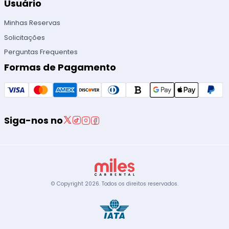
Usuário
Minhas Reservas
Solicitações
Perguntas Frequentes
Formas de Pagamento
Siga-nos no
© Copyright
2026
.
Todos os direitos reservados.