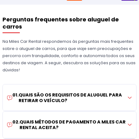
Perguntas frequentes sobre aluguel de
carros
Na Miles Car Rental respondemos às perguntas mais frequentes
sobre o aluguel de carros, para que viaje sem preocupações e
percorra com tranquilidade, conforto e autonomia todos os seus
destinos de viagem. A seguir, descubra as soluções para as suas
dúvidas!
01
.
QUAIS SÃO OS REQUISITOS DE ALUGUEL PARA
RETIRAR O VEÍCULO?
02
.
QUAIS MÉTODOS DE PAGAMENTO A MILES CAR
RENTAL ACEITA?