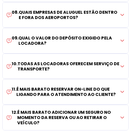
08
.
QUAIS EMPRESAS DE ALUGUEL ESTÃO DENTRO
E FORA DOS AEROPORTOS?
09
.
QUAL O VALOR DO DEPÓSITO EXIGIDO PELA
LOCADORA?
10
.
TODAS AS LOCADORAS OFERECEM SERVIÇO DE
TRANSPORTE?
11
.
É MAIS BARATO RESERVAR ON-LINE DO QUE
LIGANDO PARA O ATENDIMENTO AO CLIENTE?
12
.
É MAIS BARATO ADICIONAR UM SEGURO NO
MOMENTO DA RESERVA OU AO RETIRAR O
VEÍCULO?