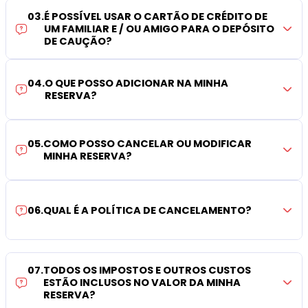
03
.
É POSSÍVEL USAR O CARTÃO DE CRÉDITO DE
UM FAMILIAR E / OU AMIGO PARA O DEPÓSITO
DE CAUÇÃO?
04
.
O QUE POSSO ADICIONAR NA MINHA
RESERVA?
05
.
COMO POSSO CANCELAR OU MODIFICAR
MINHA RESERVA?
06
.
QUAL É A POLÍTICA DE CANCELAMENTO?
07
.
TODOS OS IMPOSTOS E OUTROS CUSTOS
ESTÃO INCLUSOS NO VALOR DA MINHA
RESERVA?