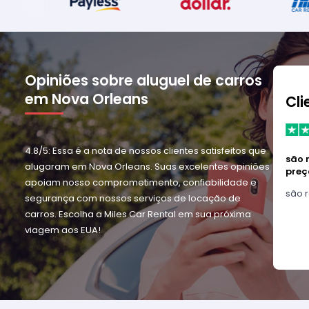
Opiniões sobre aluguel de carros
em Nova Orleans
Cli
4.8/5: Essa é a nota de nossos clientes satisfeitos que
são 
alugaram em Nova Orleans. Suas excelentes opiniões
preç
apoiam nosso comprometimento, confiabilidade e
são 
segurança com nossos serviços de locação de
carros. Escolha a Miles Car Rental em sua próxima
viagem aos EUA!