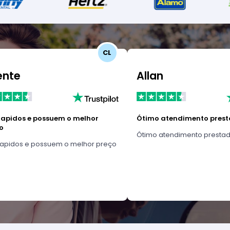
CL
ente
Allan
rapidos e possuem o melhor
Ótimo atendimento prest
o
Ótimo atendimento prestad
rapidos e possuem o melhor preço