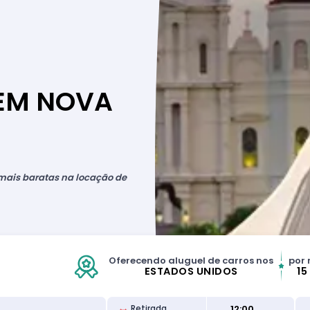
 EM NOVA
 mais baratas na locação de
Oferecendo aluguel de carros nos
por 
ESTADOS UNIDOS
15
12:00
Retirada