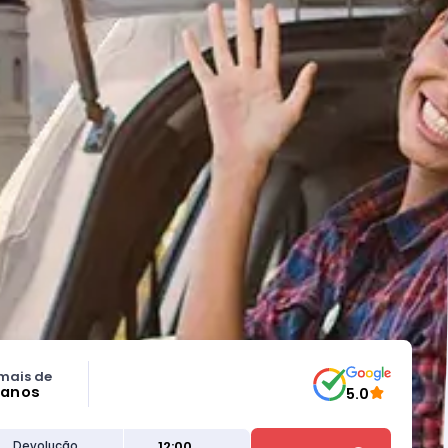
mais de
 anos
5.0
12:00
Devolução