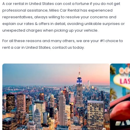
A car rental in United States can cost a fortune if you do not get
professional assistance; Miles Car Rental has experienced
representatives, always willing to resolve your concerns and
explain our rates & offers in detail, avoiding unlikable surprises or
unexpected charges when picking up your vehicle.
For all these reasons and many others, we are your #1 choice to
rent a car in United States; contact us today.