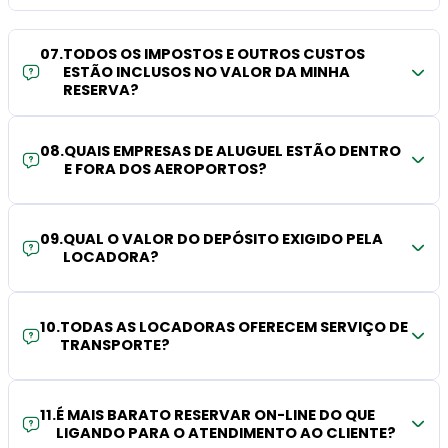
07
.
TODOS OS IMPOSTOS E OUTROS CUSTOS
ESTÃO INCLUSOS NO VALOR DA MINHA
RESERVA?
08
.
QUAIS EMPRESAS DE ALUGUEL ESTÃO DENTRO
E FORA DOS AEROPORTOS?
09
.
QUAL O VALOR DO DEPÓSITO EXIGIDO PELA
LOCADORA?
10
.
TODAS AS LOCADORAS OFERECEM SERVIÇO DE
TRANSPORTE?
11
.
É MAIS BARATO RESERVAR ON-LINE DO QUE
LIGANDO PARA O ATENDIMENTO AO CLIENTE?