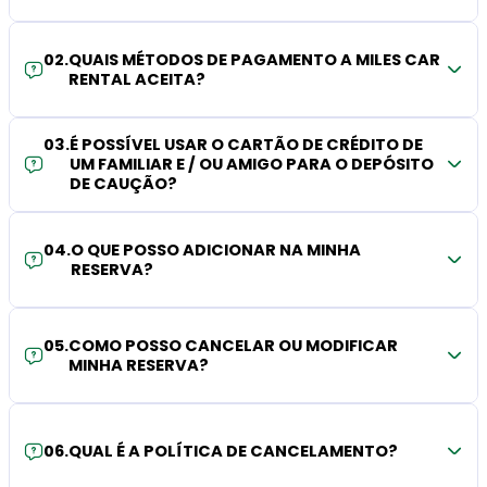
02
.
QUAIS MÉTODOS DE PAGAMENTO A MILES CAR
RENTAL ACEITA?
03
.
É POSSÍVEL USAR O CARTÃO DE CRÉDITO DE
UM FAMILIAR E / OU AMIGO PARA O DEPÓSITO
DE CAUÇÃO?
04
.
O QUE POSSO ADICIONAR NA MINHA
RESERVA?
05
.
COMO POSSO CANCELAR OU MODIFICAR
MINHA RESERVA?
06
.
QUAL É A POLÍTICA DE CANCELAMENTO?