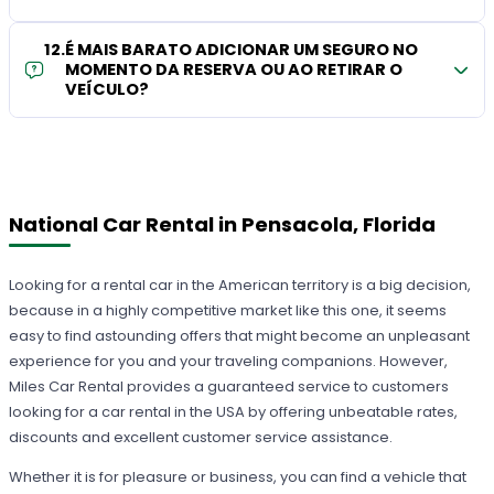
12
.
É MAIS BARATO ADICIONAR UM SEGURO NO
MOMENTO DA RESERVA OU AO RETIRAR O
VEÍCULO?
National Car Rental in Pensacola, Florida
Looking for a rental car in the American territory is a big decision,
because in a highly competitive market like this one, it seems
easy to find astounding offers that might become an unpleasant
experience for you and your traveling companions. However,
Miles Car Rental provides a guaranteed service to customers
looking for a car rental in the USA by offering unbeatable rates,
discounts and excellent customer service assistance.
Whether it is for pleasure or business, you can find a vehicle that