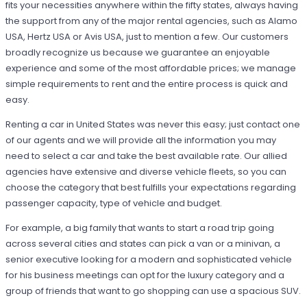
fits your necessities anywhere within the fifty states, always having
the support from any of the major rental agencies, such as Alamo
USA, Hertz USA or Avis USA, just to mention a few. Our customers
broadly recognize us because we guarantee an enjoyable
experience and some of the most affordable prices; we manage
simple requirements to rent and the entire process is quick and
easy.
Renting a car in United States was never this easy; just contact one
of our agents and we will provide all the information you may
need to select a car and take the best available rate. Our allied
agencies have extensive and diverse vehicle fleets, so you can
choose the category that best fulfills your expectations regarding
passenger capacity, type of vehicle and budget.
For example, a big family that wants to start a road trip going
across several cities and states can pick a van or a minivan, a
senior executive looking for a modern and sophisticated vehicle
for his business meetings can opt for the luxury category and a
group of friends that want to go shopping can use a spacious SUV.