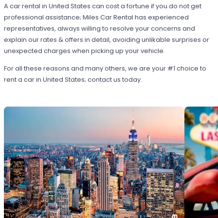
A car rental in United States can cost a fortune if you do not get
professional assistance; Miles Car Rental has experienced
representatives, always willing to resolve your concerns and
explain our rates & offers in detail, avoiding unlikable surprises or
unexpected charges when picking up your vehicle.
For all these reasons and many others, we are your #1 choice to
rent a car in United States; contact us today.