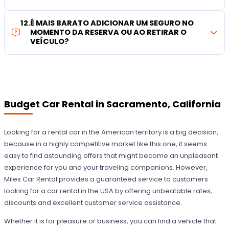
12
.
É MAIS BARATO ADICIONAR UM SEGURO NO
MOMENTO DA RESERVA OU AO RETIRAR O
VEÍCULO?
Budget Car Rental in Sacramento, California
Looking for a rental car in the American territory is a big decision,
because in a highly competitive market like this one, it seems
easy to find astounding offers that might become an unpleasant
experience for you and your traveling companions. However,
Miles Car Rental provides a guaranteed service to customers
looking for a car rental in the USA by offering unbeatable rates,
discounts and excellent customer service assistance.
Whether it is for pleasure or business, you can find a vehicle that