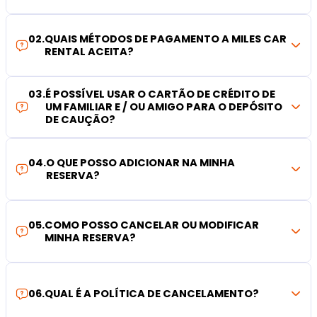
02
.
QUAIS MÉTODOS DE PAGAMENTO A MILES CAR
RENTAL ACEITA?
03
.
É POSSÍVEL USAR O CARTÃO DE CRÉDITO DE
UM FAMILIAR E / OU AMIGO PARA O DEPÓSITO
DE CAUÇÃO?
04
.
O QUE POSSO ADICIONAR NA MINHA
RESERVA?
05
.
COMO POSSO CANCELAR OU MODIFICAR
MINHA RESERVA?
06
.
QUAL É A POLÍTICA DE CANCELAMENTO?