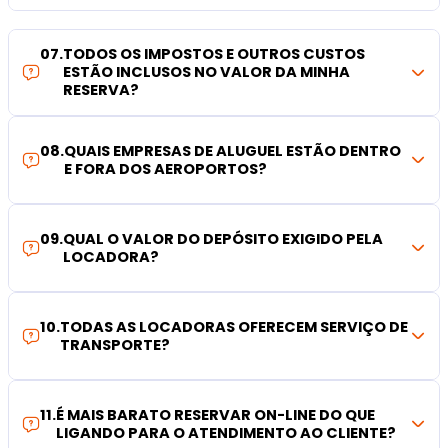
07
.
TODOS OS IMPOSTOS E OUTROS CUSTOS
ESTÃO INCLUSOS NO VALOR DA MINHA
RESERVA?
08
.
QUAIS EMPRESAS DE ALUGUEL ESTÃO DENTRO
E FORA DOS AEROPORTOS?
09
.
QUAL O VALOR DO DEPÓSITO EXIGIDO PELA
LOCADORA?
10
.
TODAS AS LOCADORAS OFERECEM SERVIÇO DE
TRANSPORTE?
11
.
É MAIS BARATO RESERVAR ON-LINE DO QUE
LIGANDO PARA O ATENDIMENTO AO CLIENTE?