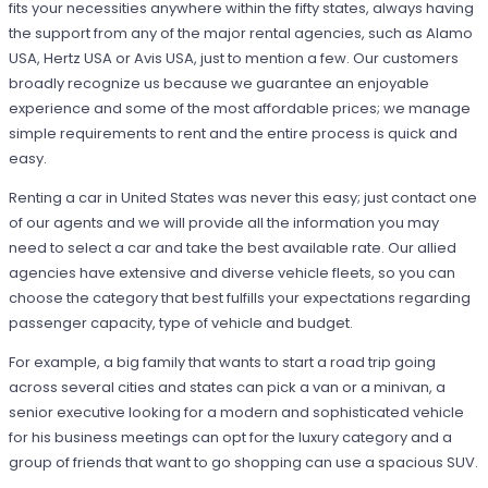
fits your necessities anywhere within the fifty states, always having
the support from any of the major rental agencies, such as Alamo
USA, Hertz USA or Avis USA, just to mention a few. Our customers
broadly recognize us because we guarantee an enjoyable
experience and some of the most affordable prices; we manage
simple requirements to rent and the entire process is quick and
easy.
Renting a car in United States was never this easy; just contact one
of our agents and we will provide all the information you may
need to select a car and take the best available rate. Our allied
agencies have extensive and diverse vehicle fleets, so you can
choose the category that best fulfills your expectations regarding
passenger capacity, type of vehicle and budget.
For example, a big family that wants to start a road trip going
across several cities and states can pick a van or a minivan, a
senior executive looking for a modern and sophisticated vehicle
for his business meetings can opt for the luxury category and a
group of friends that want to go shopping can use a spacious SUV.