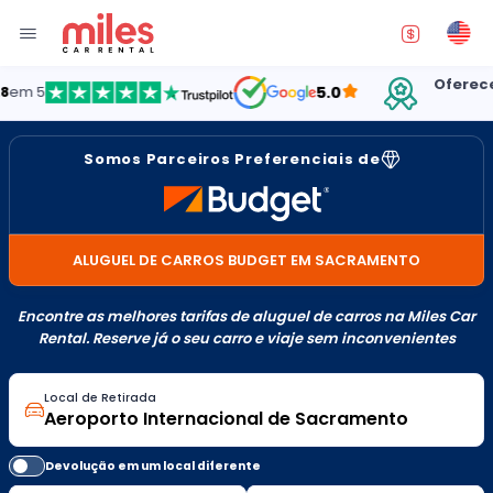
Oferecendo a
5
5.0
EST
Somos Parceiros Preferenciais de
ALUGUEL DE CARROS BUDGET EM SACRAMENTO
Encontre as melhores tarifas de aluguel de carros na Miles Car
Rental. Reserve já o seu carro e viaje sem inconvenientes
Local de Retirada
Devolução em um local diferente