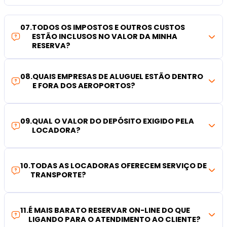
07
.
TODOS OS IMPOSTOS E OUTROS CUSTOS
ESTÃO INCLUSOS NO VALOR DA MINHA
RESERVA?
08
.
QUAIS EMPRESAS DE ALUGUEL ESTÃO DENTRO
E FORA DOS AEROPORTOS?
09
.
QUAL O VALOR DO DEPÓSITO EXIGIDO PELA
LOCADORA?
10
.
TODAS AS LOCADORAS OFERECEM SERVIÇO DE
TRANSPORTE?
11
.
É MAIS BARATO RESERVAR ON-LINE DO QUE
LIGANDO PARA O ATENDIMENTO AO CLIENTE?