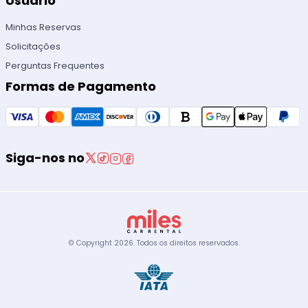
Usuário
Minhas Reservas
Solicitações
Perguntas Frequentes
Formas de Pagamento
Siga-nos no
© Copyright
2026
.
Todos os direitos reservados.