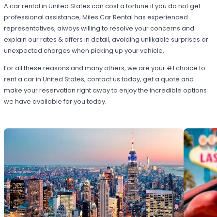
A car rental in United States can cost a fortune if you do not get
professional assistance; Miles Car Rental has experienced
representatives, always willing to resolve your concerns and
explain our rates & offers in detail, avoiding unlikable surprises or
unexpected charges when picking up your vehicle.
For all these reasons and many others, we are your #1 choice to
rent a car in United States; contact us today, get a quote and
make your reservation right away to enjoy the incredible options
we have available for you today.