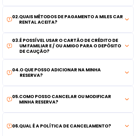
02
.
QUAIS MÉTODOS DE PAGAMENTO A MILES CAR
RENTAL ACEITA?
03
.
É POSSÍVEL USAR O CARTÃO DE CRÉDITO DE
UM FAMILIAR E / OU AMIGO PARA O DEPÓSITO
DE CAUÇÃO?
04
.
O QUE POSSO ADICIONAR NA MINHA
RESERVA?
05
.
COMO POSSO CANCELAR OU MODIFICAR
MINHA RESERVA?
06
.
QUAL É A POLÍTICA DE CANCELAMENTO?