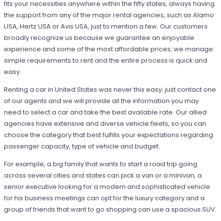
fits your necessities anywhere within the fifty states, always having
the support from any of the major rental agencies, such as Alamo
USA, Hertz USA or Avis USA, just to mention a few. Our customers
broadly recognize us because we guarantee an enjoyable
experience and some of the most affordable prices; we manage
simple requirements to rent and the entire process is quick and
easy.
Renting a car in United States was never this easy; just contact one
of our agents and we will provide all the information you may
need to select a car and take the best available rate. Our allied
agencies have extensive and diverse vehicle fleets, so you can
choose the category that best fulfills your expectations regarding
passenger capacity, type of vehicle and budget.
For example, a big family that wants to start a road trip going
across several cities and states can pick a van or a minivan, a
senior executive looking for a modern and sophisticated vehicle
for his business meetings can opt for the luxury category and a
group of friends that want to go shopping can use a spacious SUV.