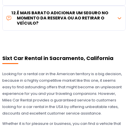
12
.
É MAIS BARATO ADICIONAR UM SEGURO NO
MOMENTO DA RESERVA OU AO RETIRAR O
VEÍCULO?
Sixt Car Rental in Sacramento, California
Looking for a rental car in the American territory is a big decision,
because in a highly competitive market like this one, it seems
easy to find astounding offers that might become an unpleasant
experience for you and your traveling companions. However,
Miles Car Rental provides a guaranteed service to customers
looking for a car rental in the USA by offering unbeatable rates,
discounts and excellent customer service assistance.
Whether it is for pleasure or business, you can find a vehicle that