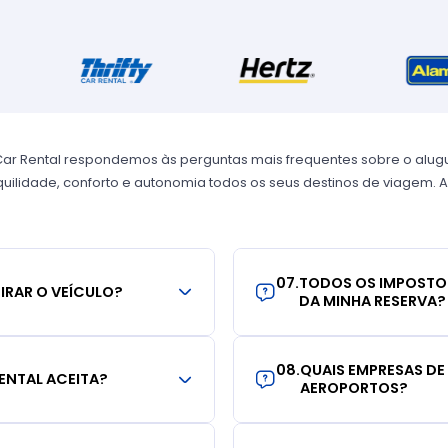
Car Rental respondemos às perguntas mais frequentes sobre o alug
uilidade, conforto e autonomia todos os seus destinos de viagem. A
07
.
TODOS OS IMPOSTO
TIRAR O VEÍCULO?
DA MINHA RESERVA?
08
.
QUAIS EMPRESAS DE
ENTAL ACEITA?
AEROPORTOS?