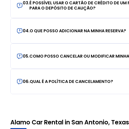
03
.
É POSSÍVEL USAR O CARTÃO DE CRÉDITO DE UM F
PARA O DEPÓSITO DE CAUÇÃO?
04
.
O QUE POSSO ADICIONAR NA MINHA RESERVA?
05
.
COMO POSSO CANCELAR OU MODIFICAR MINHA
06
.
QUAL É A POLÍTICA DE CANCELAMENTO?
Alamo Car Rental in San Antonio, Texas