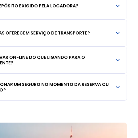
EPÓSITO EXIGIDO PELA LOCADORA?
S OFERECEM SERVIÇO DE TRANSPORTE?
RVAR ON-LINE DO QUE LIGANDO PARA O
IENTE?
CIONAR UM SEGURO NO MOMENTO DA RESERVA OU
LO?