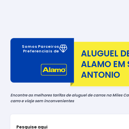
Somos Parceiros
ALUGUEL D
Preferenciais de
ALAMO EM 
ANTONIO
Encontre as melhores tarifas de aluguel de carros na Miles Car
carro e viaje sem inconvenientes
Pesquise aqui