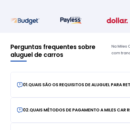
Perguntas frequentes sobre
Na Miles 
com tranq
aluguel de carros
01
.
QUAIS SÃO OS REQUISITOS DE ALUGUEL PARA RE
02
.
QUAIS MÉTODOS DE PAGAMENTO A MILES CAR R