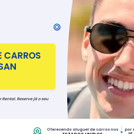
E CARROS
SAN
 Rental. Reserve já o seu
Oferecendo aluguel de carros nos
por 