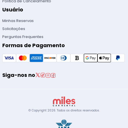
Política de Cancelamento
Usuário
Minhas Reservas
Solicitações
Perguntas Frequentes
Formas de Pagamento
Siga-nos no
© Copyright
2026
.
Todos os direitos reservados.