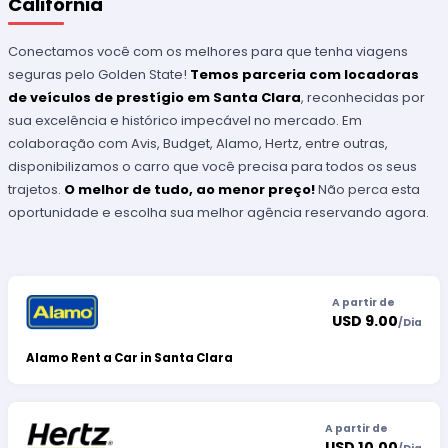
Califórnia
Conectamos você com os melhores para que tenha viagens
seguras pelo Golden State!
Temos parceria com locadoras
de veículos de prestígio em Santa Clara
, reconhecidas por
sua excelência e histórico impecável no mercado. Em
colaboração com Avis, Budget, Alamo, Hertz, entre outras,
disponibilizamos o carro que você precisa para todos os seus
trajetos.
O melhor de tudo, ao menor preço!
Não perca esta
oportunidade e escolha sua melhor agência reservando agora.
A partir de
USD 9.00
/
Dia
Alamo Rent a Car in Santa Clara
A partir de
USD 10.00