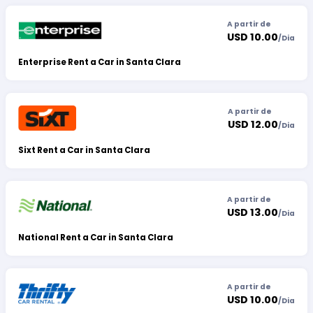
A partir de
USD 10.00
/
Dia
Enterprise Rent a Car in Santa Clara
A partir de
USD 12.00
/
Dia
Sixt Rent a Car in Santa Clara
A partir de
USD 13.00
/
Dia
National Rent a Car in Santa Clara
A partir de
USD 10.00
/
Dia