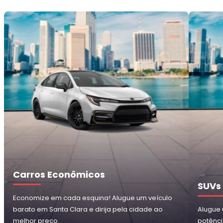
Carros Econômicos
SUVs
Economize em cada esquina! Alugue um veículo
barato em Santa Clara e dirija pela cidade ao
Alugue 
melhor preço.
potênci