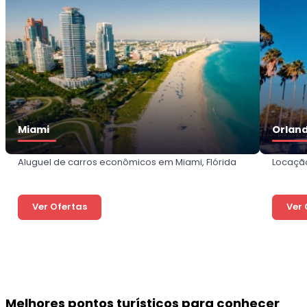
Miami
Orlan
Aluguel de carros econômicos em Miami, Flórida
Locação
Ver Ofertas
Ver 
Melhores pontos turísticos para conhecer