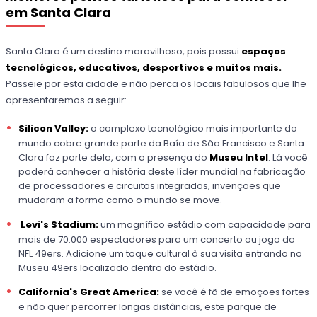
em Santa Clara
Santa Clara é um destino maravilhoso, pois possui
espaços
tecnológicos, educativos, desportivos e muitos mais.
Passeie por esta cidade e não perca os locais fabulosos que lhe
apresentaremos a seguir:
Silicon Valley:
o complexo tecnológico mais importante do
mundo cobre grande parte da Baía de São Francisco e Santa
Clara faz parte dela, com a presença do
Museu Intel
. Lá você
poderá conhecer a história deste líder mundial na fabricação
de processadores e circuitos integrados, invenções que
mudaram a forma como o mundo se move.
Levi's Stadium:
um magnífico estádio com capacidade para
mais de 70.000 espectadores para um concerto ou jogo do
NFL 49ers. Adicione um toque cultural à sua visita entrando no
Museu 49ers localizado dentro do estádio.
California's Great America:
se você é fã de emoções fortes
e não quer percorrer longas distâncias, este parque de