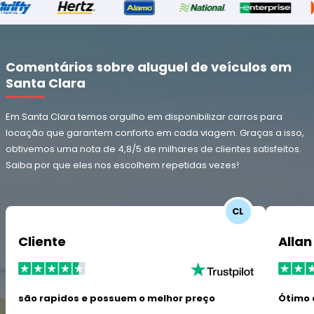
Comentários sobre aluguel de veículos em
Santa Clara
Em Santa Clara temos orgulho em disponibilizar carros para
locação que garantem conforto em cada viagem. Graças a isso,
obtivemos uma nota de 4,8/5 de milhares de clientes satisfeitos.
Saiba por que eles nos escolhem repetidas vezes!
CL
Cliente
Allan
são rapidos e possuem o melhor preço
Ótimo 