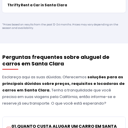
Thrifty Rent a Car in Santa Clara
*Prices based on results from the past 12-24 months. Prices may vary depending on the
season and availability.
Perguntas frequentes sobre aluguel de
carros em Santa Clara
Esclareça aqui as suas dúvidas; Oferecemos
soluções para as
principais dúvidas sobre preços, requisitos e locadoras de
carros em Santa Clara.
Tenha a tranquilidade que você
precisa em suas viagens pela Califórnia, então informe-se e
reserve já seu transporte. O que você está esperando?
01
.
QUANTO CUSTA ALUGAR UM CARRO EM SANTA