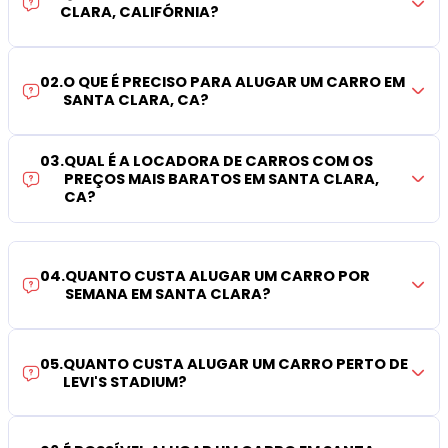
CLARA, CALIFÓRNIA?
02
.
O QUE É PRECISO PARA ALUGAR UM CARRO EM
SANTA CLARA, CA?
03
.
QUAL É A LOCADORA DE CARROS COM OS
PREÇOS MAIS BARATOS EM SANTA CLARA,
CA?
04
.
QUANTO CUSTA ALUGAR UM CARRO POR
SEMANA EM SANTA CLARA?
05
.
QUANTO CUSTA ALUGAR UM CARRO PERTO DE
LEVI'S STADIUM?