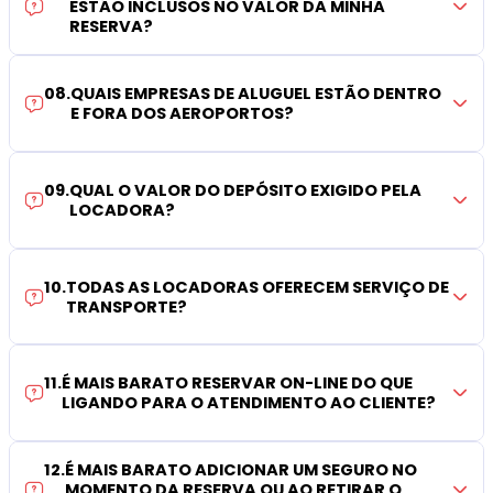
ESTÃO INCLUSOS NO VALOR DA MINHA
RESERVA?
08
.
QUAIS EMPRESAS DE ALUGUEL ESTÃO DENTRO
E FORA DOS AEROPORTOS?
09
.
QUAL O VALOR DO DEPÓSITO EXIGIDO PELA
LOCADORA?
10
.
TODAS AS LOCADORAS OFERECEM SERVIÇO DE
TRANSPORTE?
11
.
É MAIS BARATO RESERVAR ON-LINE DO QUE
LIGANDO PARA O ATENDIMENTO AO CLIENTE?
12
.
É MAIS BARATO ADICIONAR UM SEGURO NO
MOMENTO DA RESERVA OU AO RETIRAR O