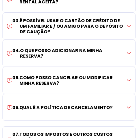
RENTAL ACEITA?
03
.
É POSSÍVEL USAR O CARTÃO DE CRÉDITO DE
UM FAMILIAR E / OU AMIGO PARA O DEPÓSITO
DE CAUÇÃO?
04
.
O QUE POSSO ADICIONAR NA MINHA
RESERVA?
05
.
COMO POSSO CANCELAR OU MODIFICAR
MINHA RESERVA?
06
.
QUAL É A POLÍTICA DE CANCELAMENTO?
07
.
TODOS OS IMPOSTOS E OUTROS CUSTOS