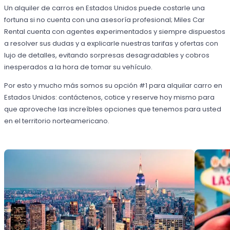
Un alquiler de carros en Estados Unidos puede costarle una
fortuna si no cuenta con una asesoría profesional; Miles Car
Rental cuenta con agentes experimentados y siempre dispuestos
a resolver sus dudas y a explicarle nuestras tarifas y ofertas con
lujo de detalles, evitando sorpresas desagradables y cobros
inesperados a la hora de tomar su vehículo.
Por esto y mucho más somos su opción #1 para alquilar carro en
Estados Unidos: contáctenos, cotice y reserve hoy mismo para
que aproveche las increíbles opciones que tenemos para usted
en el territorio norteamericano.