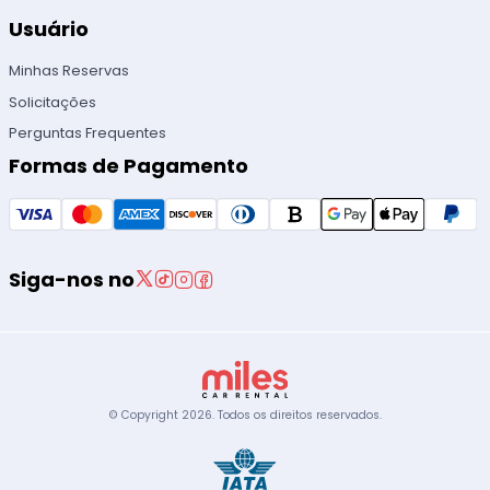
Usuário
Minhas Reservas
Solicitações
Perguntas Frequentes
Formas de Pagamento
Siga-nos no
© Copyright
2026
.
Todos os direitos reservados.