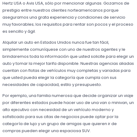
Hertz USA o Avis USA, sólo por mencionar algunas. Gozamos de
prestigio entre nuestros clientes norteamericanos porque
aseguramos una grata experiencia y condiciones de servicio
muy favorables; los requisitos para rentar son pocos y el proceso
es sencillo y ágil.
Alquilar un auto en Estados Unidos nunca fue tan fácil,
simplemente comuníquese con uno de nuestros agentes y le
brindaremos toda la información que usted solicite para elegir un
auto y tomar la mejor tarifa disponible. Nuestras agencias aliadas
cuentan con flotas de vehículos muy completas y variadas para
que usted pueda elegir la categoría que cumpla con sus
necesidades de capacidad, estilo y presupuesto.
Por ejemplo, una familia numerosa que decide organizar un viaje
por diferentes estados puede hacer uso de una van o minivan, un
alto ejecutivo con necesidad de un vehículo moderno y
sofisticado para sus citas de negocios puede optar por la
categoría de lujo y un grupo de amigas que quieren ir de
compras pueden elegir una espaciosa SUV.