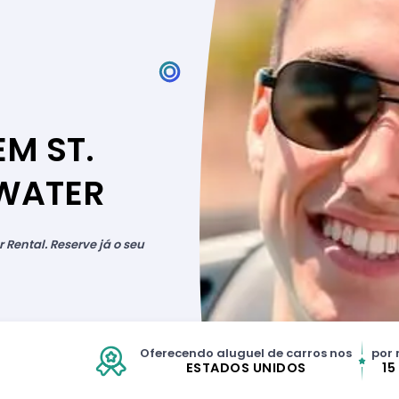
M ST.
WATER
 Rental. Reserve já o seu
Oferecendo aluguel de carros nos
por 
ESTADOS UNIDOS
15