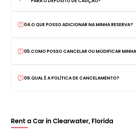
PARA O DEPÓSITO DE CAUÇÃO?
04
.
O QUE POSSO ADICIONAR NA MINHA RESERVA?
05
.
COMO POSSO CANCELAR OU MODIFICAR MINHA
06
.
QUAL É A POLÍTICA DE CANCELAMENTO?
Rent a Car in Clearwater, Florida