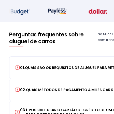
Perguntas frequentes sobre
Na Miles 
com tranq
aluguel de carros
01
.
QUAIS SÃO OS REQUISITOS DE ALUGUEL PARA RE
02
.
QUAIS MÉTODOS DE PAGAMENTO A MILES CAR R
03
.
É POSSÍVEL USAR O CARTÃO DE CRÉDITO DE UM F