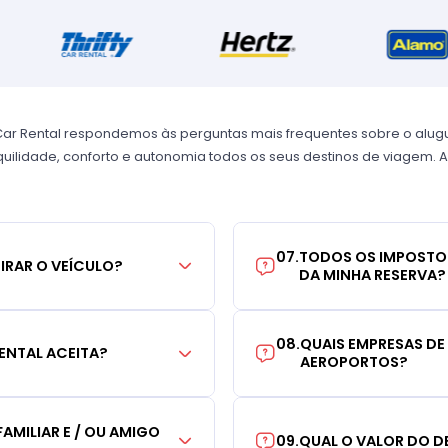
Car Rental respondemos às perguntas mais frequentes sobre o alug
uilidade, conforto e autonomia todos os seus destinos de viagem. A
07
.
TODOS OS IMPOSTO
TIRAR O VEÍCULO?
DA MINHA RESERVA?
08
.
QUAIS EMPRESAS DE
ENTAL ACEITA?
AEROPORTOS?
AMILIAR E / OU AMIGO
09
.
QUAL O VALOR DO D