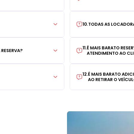
10
.
TODAS AS LOCADORA
11
.
É MAIS BARATO RESE
 RESERVA?
ATENDIMENTO AO CL
12
.
É MAIS BARATO ADI
AO RETIRAR O VEÍCU