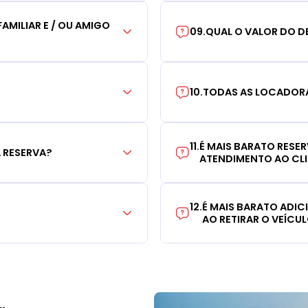
AMILIAR E / OU AMIGO
09
.
QUAL O VALOR DO D
10
.
TODAS AS LOCADORA
11
.
É MAIS BARATO RESE
 RESERVA?
ATENDIMENTO AO CL
12
.
É MAIS BARATO ADI
AO RETIRAR O VEÍCU