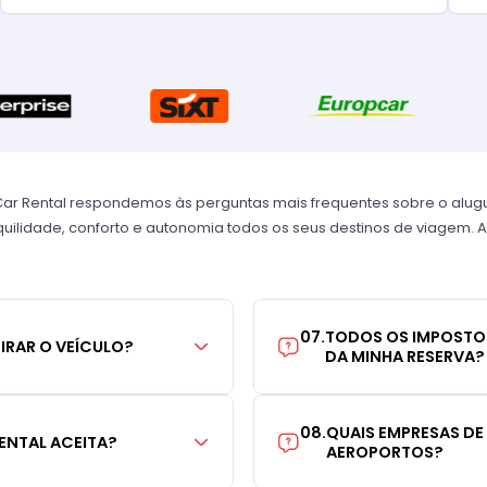
Car Rental respondemos às perguntas mais frequentes sobre o alug
uilidade, conforto e autonomia todos os seus destinos de viagem. A
07
.
TODOS OS IMPOSTO
TIRAR O VEÍCULO?
DA MINHA RESERVA?
08
.
QUAIS EMPRESAS DE
ENTAL ACEITA?
AEROPORTOS?