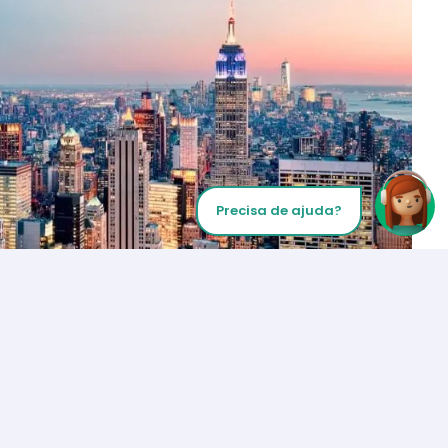
Precisa de ajuda?
Inicie sua chamada
Los Angeles
+1 (310) 356-6932