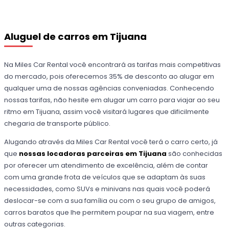
Aluguel de carros em Tijuana
Na Miles Car Rental você encontrará as tarifas mais competitivas
do mercado, pois oferecemos 35% de desconto ao alugar em
qualquer uma de nossas agências conveniadas. Conhecendo
nossas tarifas, não hesite em alugar um carro para viajar ao seu
ritmo em Tijuana, assim você visitará lugares que dificilmente
chegaria de transporte público.
Alugando através da Miles Car Rental você terá o carro certo, já
que
nossas locadoras parceiras em Tijuana
são conhecidas
por oferecer um atendimento de excelência, além de contar
com uma grande frota de veículos que se adaptam às suas
necessidades, como SUVs e minivans nas quais você poderá
deslocar-se com a sua família ou com o seu grupo de amigos,
carros baratos que lhe permitem poupar na sua viagem, entre
outras categorias.