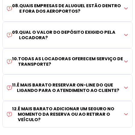
08
.
QUAIS EMPRESAS DE ALUGUEL ESTÃO DENTRO
E FORA DOS AEROPORTOS?
09
.
QUAL O VALOR DO DEPÓSITO EXIGIDO PELA
LOCADORA?
10
.
TODAS AS LOCADORAS OFERECEM SERVIÇO DE
TRANSPORTE?
11
.
É MAIS BARATO RESERVAR ON-LINE DO QUE
LIGANDO PARA O ATENDIMENTO AO CLIENTE?
12
.
É MAIS BARATO ADICIONAR UM SEGURO NO
MOMENTO DA RESERVA OU AO RETIRAR O
VEÍCULO?