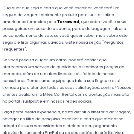
Qualquer que seja o carro que você escolher, você terá um
seguro de viagem totalmente gratuito para turistas latino-
americanos fornecido pela
Terrawind
, que cobre você e seus
passageiros em caso de acidente, perda de bagagem, atraso
ou cancelamento de voo, se você quiser saber mais sobre este
seguro e tirar algumas dúvidas, visite nossa seção "Perguntas
Frequentes".
Se você precisa alugar um carro, poderá confiar que
oferecemos um serviço de qualidade, os melhores preços do
mercado, além de um atendimento satisfatório de nossos
consultores; Temos uma equipe que fala a sua língua e está
treinada para atender todas as suas solicitações, confira! Nossos
clientes avaliaram a Miles Car Rental com a pontuação mais alta
no portal Trustpilot e em nossas redes sociais.
Faça parte desta experiência, basta definir o itinerário da viagem,
navegar no filtro de pesquisa, escolher o carro que melhor se
adapta às suas necessidades e efetuar o seu pagamento
através da sua conta PayPal ou do seu cartão de crédito Visa,