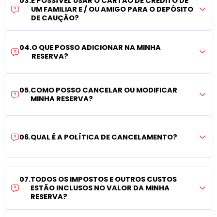
03
.
É POSSÍVEL USAR O CARTÃO DE CRÉDITO DE
UM FAMILIAR E / OU AMIGO PARA O DEPÓSITO
DE CAUÇÃO?
04
.
O QUE POSSO ADICIONAR NA MINHA
RESERVA?
05
.
COMO POSSO CANCELAR OU MODIFICAR
MINHA RESERVA?
06
.
QUAL É A POLÍTICA DE CANCELAMENTO?
07
.
TODOS OS IMPOSTOS E OUTROS CUSTOS
ESTÃO INCLUSOS NO VALOR DA MINHA
RESERVA?