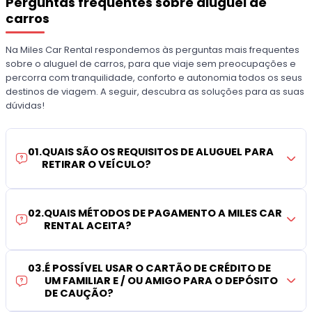
Perguntas frequentes sobre aluguel de
carros
Na Miles Car Rental respondemos às perguntas mais frequentes
sobre o aluguel de carros, para que viaje sem preocupações e
percorra com tranquilidade, conforto e autonomia todos os seus
destinos de viagem. A seguir, descubra as soluções para as suas
dúvidas!
01
.
QUAIS SÃO OS REQUISITOS DE ALUGUEL PARA
RETIRAR O VEÍCULO?
02
.
QUAIS MÉTODOS DE PAGAMENTO A MILES CAR
RENTAL ACEITA?
03
.
É POSSÍVEL USAR O CARTÃO DE CRÉDITO DE
UM FAMILIAR E / OU AMIGO PARA O DEPÓSITO
DE CAUÇÃO?