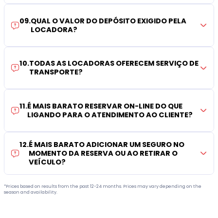
09
.
QUAL O VALOR DO DEPÓSITO EXIGIDO PELA
LOCADORA?
10
.
TODAS AS LOCADORAS OFERECEM SERVIÇO DE
TRANSPORTE?
11
.
É MAIS BARATO RESERVAR ON-LINE DO QUE
LIGANDO PARA O ATENDIMENTO AO CLIENTE?
12
.
É MAIS BARATO ADICIONAR UM SEGURO NO
MOMENTO DA RESERVA OU AO RETIRAR O
VEÍCULO?
*Prices based on results from the past 12-24 months. Prices may vary depending on the
season and availability.