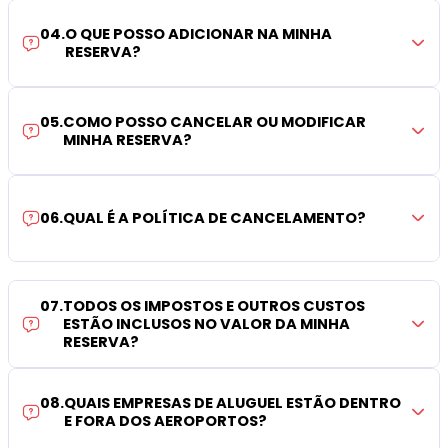
04
.
O QUE POSSO ADICIONAR NA MINHA
RESERVA?
05
.
COMO POSSO CANCELAR OU MODIFICAR
MINHA RESERVA?
06
.
QUAL É A POLÍTICA DE CANCELAMENTO?
07
.
TODOS OS IMPOSTOS E OUTROS CUSTOS
ESTÃO INCLUSOS NO VALOR DA MINHA
RESERVA?
08
.
QUAIS EMPRESAS DE ALUGUEL ESTÃO DENTRO
E FORA DOS AEROPORTOS?